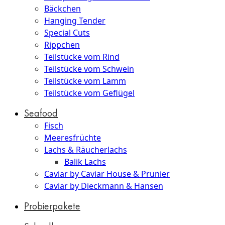
Bäckchen
Hanging Tender
Special Cuts
Rippchen
Teilstücke vom Rind
Teilstücke vom Schwein
Teilstücke vom Lamm
Teilstücke vom Geflügel
Seafood
Fisch
Meeresfrüchte
Lachs & Räucherlachs
Balik Lachs
Caviar by Caviar House & Prunier
Caviar by Dieckmann & Hansen
Probierpakete