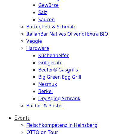
Gewürze
Salz
Saucen
Butter, Fett & Schmalz
ItalianBar Natives Olivenöl Extra BIO
Veggie
Hardware
Küchenhelfer
Grillgeräte
Beefer® Gasgrills
Big Green Egg Grill
Nesmuk
Berkel
Dry Aging Schrank
Bücher & Poster
Events
Fleischkompetenz in Heinsberg
OTTO on Tour