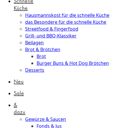
Schnelle
Küche
Hausmannskost für die schnelle Küche
das Besondere für die schnelle Küche
Streetfood & Fingerfood
Grill- und BBQ-Klassiker
Beilagen
Brot & Brötchen
Brot
Burger Buns & Hot Dog Brötchen
Desserts
Neu
Sale
&
dazu
Gewürze & Saucen
Fonds & Jus