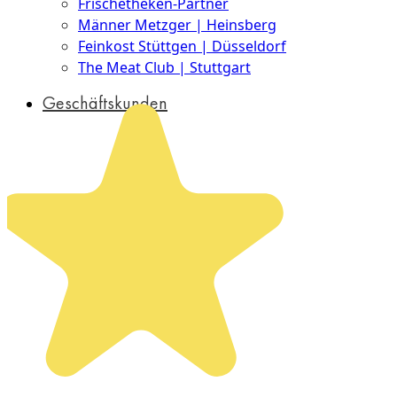
Frischetheken-Partner
Männer Metzger | Heinsberg
Feinkost Stüttgen | Düsseldorf
The Meat Club | Stuttgart
Geschäftskunden