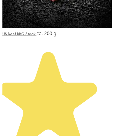
ca. 200 g
US Beef BBQ Steak