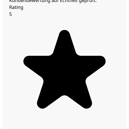
Kundenbewertung auf Echtheit geprüft.
Rating
5