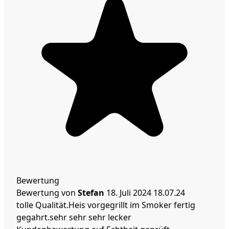
Bewertung
Bewertung von
Stefan
18. Juli 2024
18.07.24
tolle Qualität.Heis vorgegrillt im Smoker fertig
gegahrt.sehr sehr sehr lecker