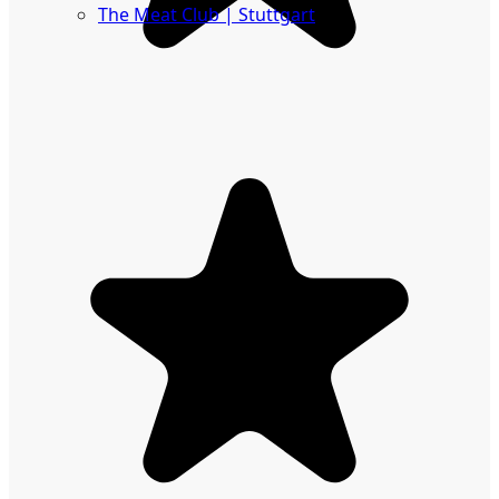
The Meat Club | Stuttgart
Geschäftskunden