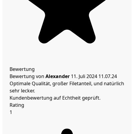
Bewertung
Bewertung von
Alexander
11. Juli 2024
11.07.24
Optimale Qualität, großer Filetanteil, und natürlich
sehr lecker.
Kundenbewertung auf Echtheit geprüft.
Rating
1