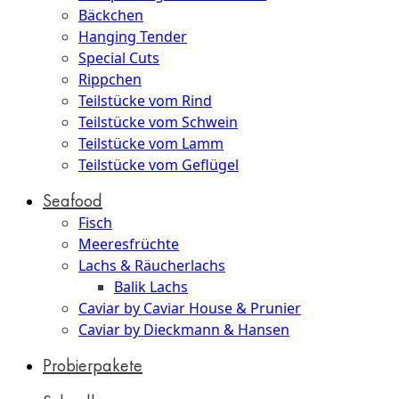
Bäckchen
Hanging Tender
Special Cuts
Rippchen
Teilstücke vom Rind
Teilstücke vom Schwein
Teilstücke vom Lamm
Teilstücke vom Geflügel
Seafood
Fisch
Meeresfrüchte
Lachs & Räucherlachs
Balik Lachs
Caviar by Caviar House & Prunier
Caviar by Dieckmann & Hansen
Probierpakete