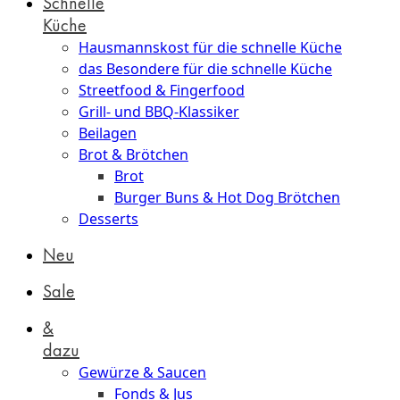
Schnelle
Küche
Hausmannskost für die schnelle Küche
das Besondere für die schnelle Küche
Streetfood & Fingerfood
Grill- und BBQ-Klassiker
Beilagen
Brot & Brötchen
Brot
Burger Buns & Hot Dog Brötchen
Desserts
Neu
Sale
&
dazu
Gewürze & Saucen
Fonds & Jus