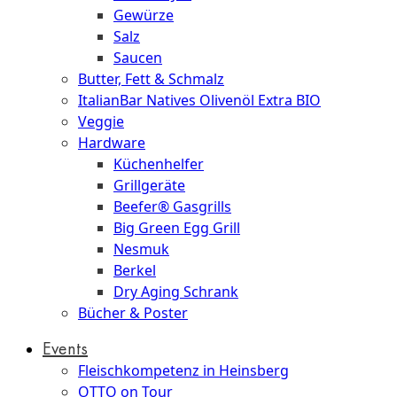
Gewürze
Salz
Saucen
Butter, Fett & Schmalz
ItalianBar Natives Olivenöl Extra BIO
Veggie
Hardware
Küchenhelfer
Grillgeräte
Beefer® Gasgrills
Big Green Egg Grill
Nesmuk
Berkel
Dry Aging Schrank
Bücher & Poster
Events
Fleischkompetenz in Heinsberg
OTTO on Tour