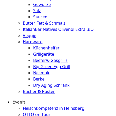
Gewürze
Salz
Saucen
Butter, Fett & Schmalz
ItalianBar Natives Olivenöl Extra BIO
Veggie
Hardware
Küchenhelfer
Grillgeräte
Beefer® Gasgrills
Big Green Egg Grill
Nesmuk
Berkel
Dry Aging Schrank
Bücher & Poster
Events
Fleischkompetenz in Heinsberg
OTTO on Tour