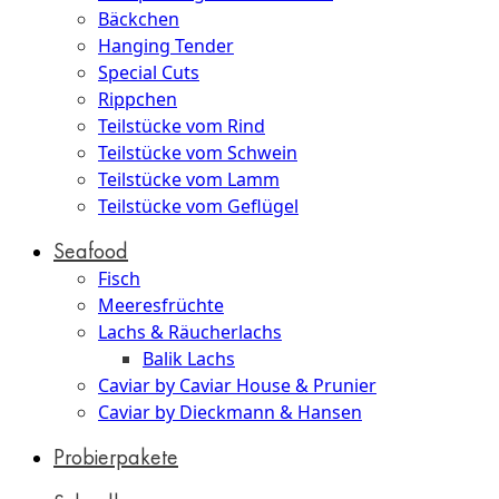
Bäckchen
Hanging Tender
Special Cuts
Rippchen
Teilstücke vom Rind
Teilstücke vom Schwein
Teilstücke vom Lamm
Teilstücke vom Geflügel
Seafood
Fisch
Meeresfrüchte
Lachs & Räucherlachs
Balik Lachs
Caviar by Caviar House & Prunier
Caviar by Dieckmann & Hansen
Probierpakete