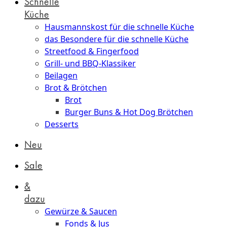
Schnelle
Küche
Hausmannskost für die schnelle Küche
das Besondere für die schnelle Küche
Streetfood & Fingerfood
Grill- und BBQ-Klassiker
Beilagen
Brot & Brötchen
Brot
Burger Buns & Hot Dog Brötchen
Desserts
Neu
Sale
&
dazu
Gewürze & Saucen
Fonds & Jus