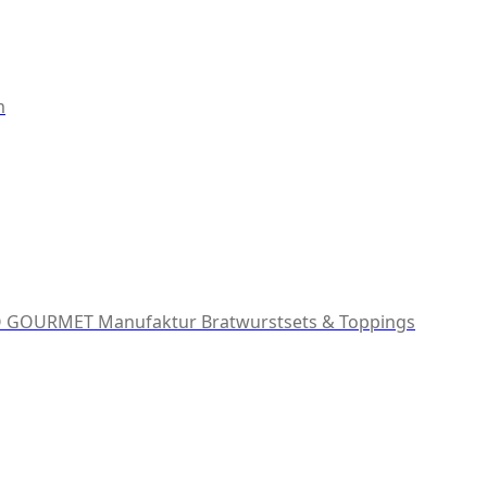
m
 GOURMET Manufaktur
Bratwurstsets & Toppings