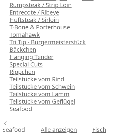
Rumpsteak / Strip Loin
Entrecote / Ribeye
Hüftsteak / Sirloin
T-Bone & Porterhouse
Tomahawk
Tri Tip - Bürgermeisterstück
Bäckchen
Hanging Tender
Special Cuts
Rippchen
Teilstücke vom Rind
Teilstücke vom Schwein
Teilstücke vom Lamm
Teilstücke vom Geflügel
Seafood
Seafood
Alle anzeigen
Fisch