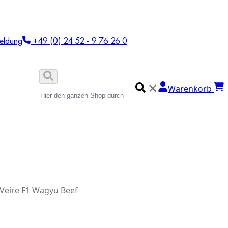
eldung
+49 (0) 24 52 - 9 76 26 0
✕
Warenkorb
 Veire F1 Wagyu Beef