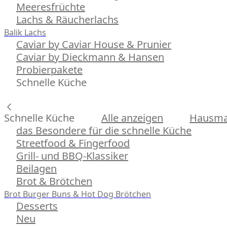
Meeresfrüchte
Lachs & Räucherlachs
Balik Lachs
Caviar by Caviar House & Prunier
Caviar by Dieckmann & Hansen
Probierpakete
Schnelle Küche
Schnelle Küche
Alle anzeigen
Hausman
das Besondere für die schnelle Küche
Streetfood & Fingerfood
Grill- und BBQ-Klassiker
Beilagen
Brot & Brötchen
Brot
Burger Buns & Hot Dog Brötchen
Desserts
Neu