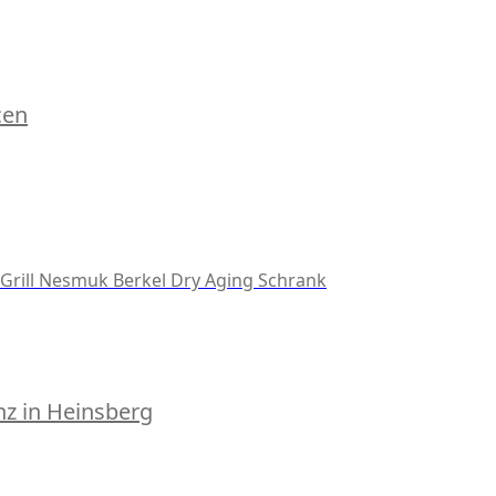
cen
Grill
Nesmuk
Berkel
Dry Aging Schrank
z in Heinsberg