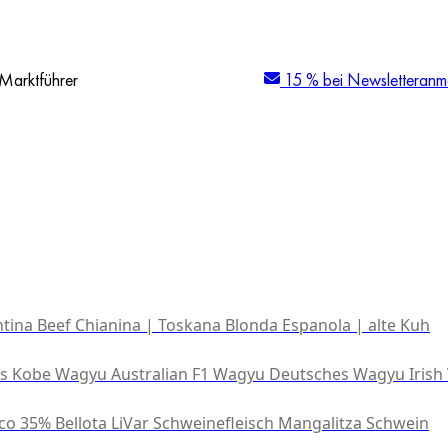
Marktführer
15 % bei Newsletteranm
tina Beef
Chianina | Toskana
Blonda Espanola | alte Kuh
es Kobe Wagyu
Australian F1 Wagyu
Deutsches Wagyu
Irish
co 35% Bellota
LiVar Schweinefleisch
Mangalitza Schwein