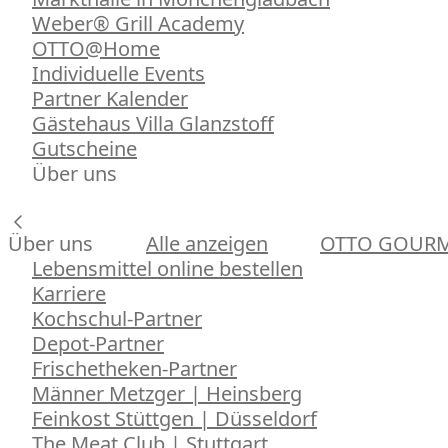
Weber® Grill Academy
OTTO@Home
Individuelle Events
Partner Kalender
Gästehaus Villa Glanzstoff
Gutscheine
Über uns
Über uns
Alle anzeigen
OTTO GOUR
Lebensmittel online bestellen
Karriere
Kochschul-Partner
Depot-Partner
Frischetheken-Partner
Männer Metzger | Heinsberg
Feinkost Stüttgen | Düsseldorf
The Meat Club | Stuttgart