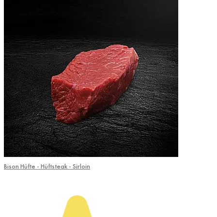
Bison Hüfte - Hüftsteak - Sirloin