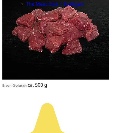
The Meat Club | Stuttgart
Geschäftskunden
ca. 500 g
Bison Gulasch