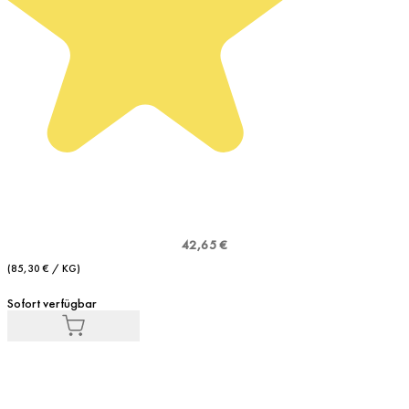
42,65 €
(85,30 € / KG)
Sofort verfügbar