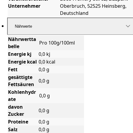
Unternehmer
Oberbruch, 52525 Heinsberg,
Deutschland
Nährwerte
Nährwertta
Pro 100g/100ml
belle
Energie kj
0,0 kj
Energie kcal
0,0 kcal
Fett
0,0 g
gesättigte
0,0 g
Fettsäuren
Kohlenhydr
0,0 g
ate
davon
0,0 g
Zucker
Proteine
0,0 g
Salz
0,0 g