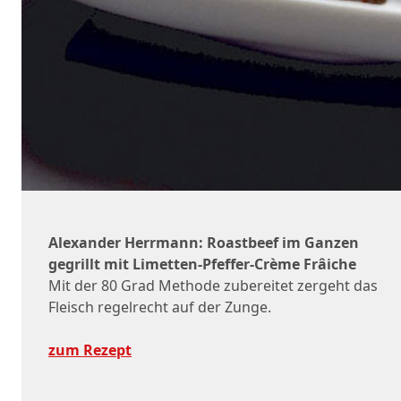
Alexander Herrmann: Roastbeef im Ganzen
gegrillt mit Limetten-Pfeffer-Crème Frâiche
Mit der 80 Grad Methode zubereitet zergeht das
Fleisch regelrecht auf der Zunge.
zum Rezept