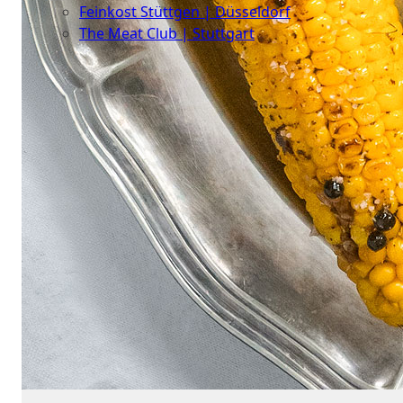
Feinkost Stüttgen | Düsseldorf
The Meat Club | Stuttgart
Geschäftskunden