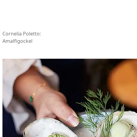
Cornelia Poletto:
Amalfigockel