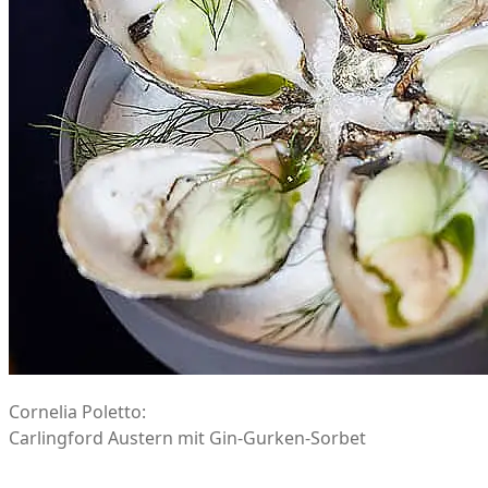
Cornelia Poletto:
Carlingford Austern mit Gin-Gurken-Sorbet