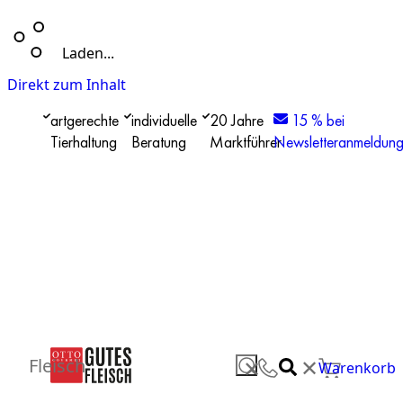
Laden...
Direkt zum Inhalt
artgerechte
individuelle
20 Jahre
15 % bei
Tierhaltung
Beratung
Marktführer
Newsletteranmeldun
✕
Fleisch
✕
Warenkorb