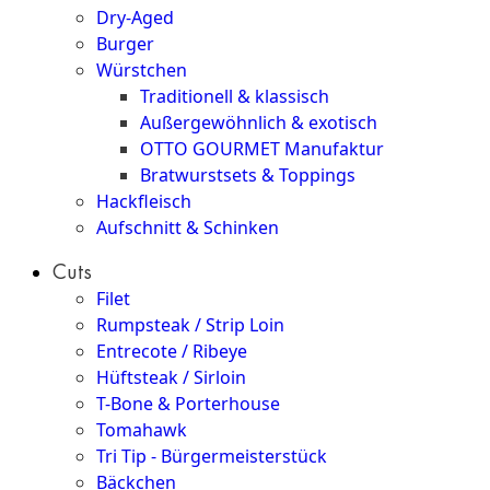
Dry-Aged
Burger
Würstchen
Traditionell & klassisch
Außergewöhnlich & exotisch
OTTO GOURMET Manufaktur
Bratwurstsets & Toppings
Hackfleisch
Aufschnitt & Schinken
Cuts
Filet
Rumpsteak / Strip Loin
Entrecote / Ribeye
Hüftsteak / Sirloin
T-Bone & Porterhouse
Tomahawk
Tri Tip - Bürgermeisterstück
Bäckchen