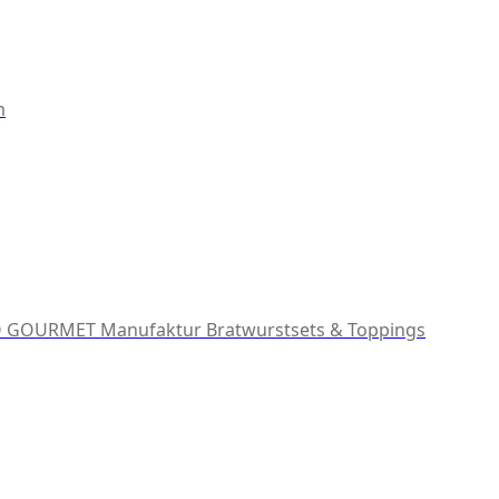
m
 GOURMET Manufaktur
Bratwurstsets & Toppings