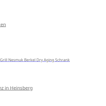
cen
Grill
Nesmuk
Berkel
Dry Aging Schrank
z in Heinsberg