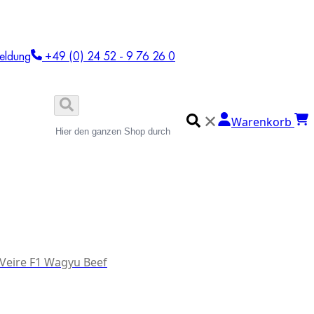
eldung
+49 (0) 24 52 - 9 76 26 0
✕
Warenkorb
 Veire F1 Wagyu Beef