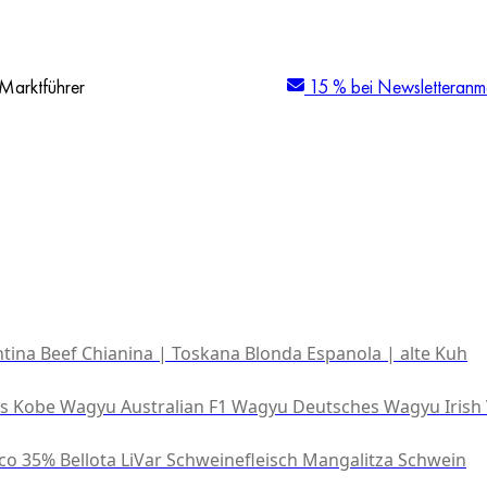
Marktführer
15 % bei Newsletteranm
tina Beef
Chianina | Toskana
Blonda Espanola | alte Kuh
es Kobe Wagyu
Australian F1 Wagyu
Deutsches Wagyu
Irish
co 35% Bellota
LiVar Schweinefleisch
Mangalitza Schwein