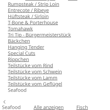
Rumpsteak / Strip Loin
Entrecote / Ribeye
Hüftsteak / Sirloin
T-Bone & Porterhouse
Tomahawk
Tri Tip - Bürgermeisterstück
Bäckchen
Hanging Tender
Special Cuts
Rippchen
Teilstücke vom Rind
Teilstücke vom Schwein
Teilstücke vom Lamm
Teilstücke vom Geflügel
Seafood
Seafood
Alle anzeigen
Fisch