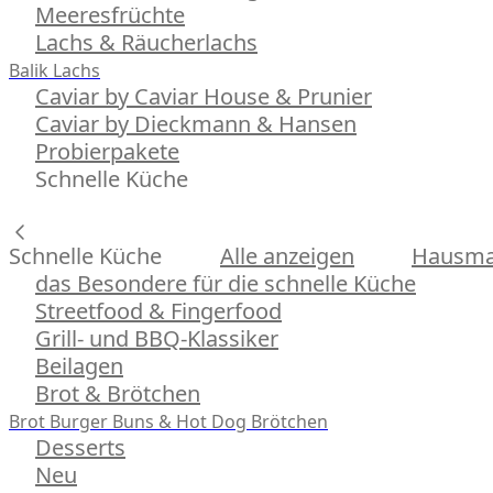
Meeresfrüchte
Lachs & Räucherlachs
Balik Lachs
Caviar by Caviar House & Prunier
Caviar by Dieckmann & Hansen
Probierpakete
Schnelle Küche
Schnelle Küche
Alle anzeigen
Hausman
das Besondere für die schnelle Küche
Streetfood & Fingerfood
Grill- und BBQ-Klassiker
Beilagen
Brot & Brötchen
Brot
Burger Buns & Hot Dog Brötchen
Desserts
Neu