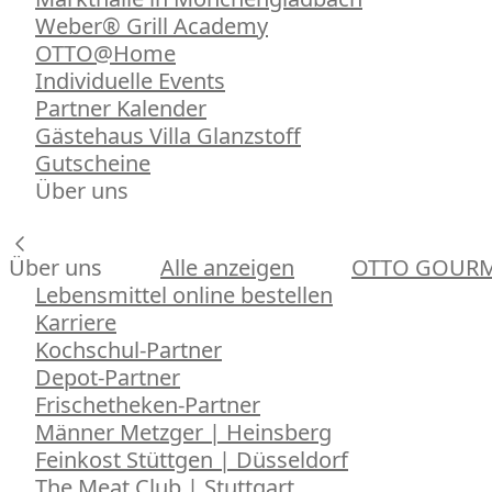
Weber® Grill Academy
OTTO@Home
Individuelle Events
Partner Kalender
Gästehaus Villa Glanzstoff
Gutscheine
Über uns
Über uns
Alle anzeigen
OTTO GOUR
Lebensmittel online bestellen
Karriere
Kochschul-Partner
Depot-Partner
Frischetheken-Partner
Männer Metzger | Heinsberg
Feinkost Stüttgen | Düsseldorf
The Meat Club | Stuttgart