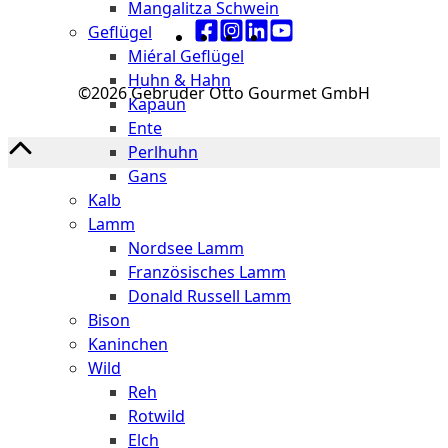
Mangalitza Schwein
Geflügel
Miéral Geflügel
Huhn & Hahn
©2026 Gebrüder Otto Gourmet GmbH
Kapaun
Ente
Perlhuhn
Gans
Kalb
Lamm
Nordsee Lamm
Französisches Lamm
Donald Russell Lamm
Bison
Kaninchen
Wild
Reh
Rotwild
Elch