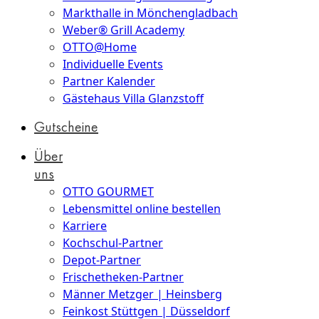
Markthalle in Mönchengladbach
Weber® Grill Academy
OTTO@Home
Individuelle Events
Partner Kalender
Gästehaus Villa Glanzstoff
Gutscheine
Über
uns
OTTO GOURMET
Lebensmittel online bestellen
Karriere
Kochschul-Partner
Depot-Partner
Frischetheken-Partner
Männer Metzger | Heinsberg
Feinkost Stüttgen | Düsseldorf