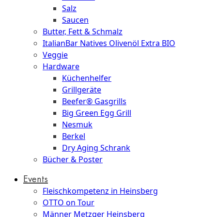
Salz
Saucen
Butter, Fett & Schmalz
ItalianBar Natives Olivenöl Extra BIO
Veggie
Hardware
Küchenhelfer
Grillgeräte
Beefer® Gasgrills
Big Green Egg Grill
Nesmuk
Berkel
Dry Aging Schrank
Bücher & Poster
Events
Fleischkompetenz in Heinsberg
OTTO on Tour
Männer Metzger Heinsberg