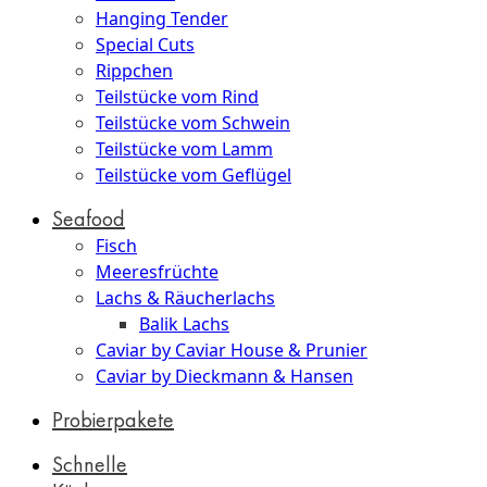
Hanging Tender
Special Cuts
Rippchen
Teilstücke vom Rind
Teilstücke vom Schwein
Teilstücke vom Lamm
Teilstücke vom Geflügel
Seafood
Fisch
Meeresfrüchte
Lachs & Räucherlachs
Balik Lachs
Caviar by Caviar House & Prunier
Caviar by Dieckmann & Hansen
Probierpakete
Schnelle