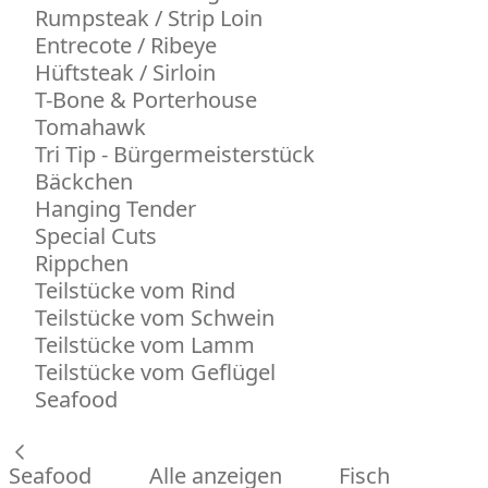
Rumpsteak / Strip Loin
Entrecote / Ribeye
Hüftsteak / Sirloin
T-Bone & Porterhouse
Tomahawk
Tri Tip - Bürgermeisterstück
Bäckchen
Hanging Tender
Special Cuts
Rippchen
Teilstücke vom Rind
Teilstücke vom Schwein
Teilstücke vom Lamm
Teilstücke vom Geflügel
Seafood
Seafood
Alle anzeigen
Fisch