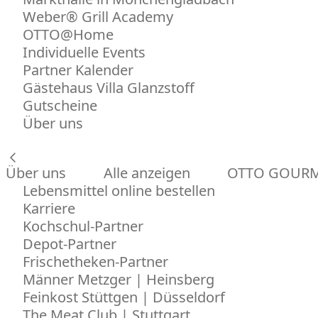
Weber® Grill Academy
OTTO@Home
Individuelle Events
Partner Kalender
Gästehaus Villa Glanzstoff
Gutscheine
Über uns
Über uns
Alle anzeigen
OTTO GOUR
Lebensmittel online bestellen
Karriere
Kochschul-Partner
Depot-Partner
Frischetheken-Partner
Männer Metzger | Heinsberg
Feinkost Stüttgen | Düsseldorf
The Meat Club | Stuttgart