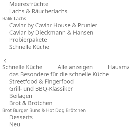
Meeresfrüchte
Lachs & Räucherlachs
Balik Lachs
Caviar by Caviar House & Prunier
Caviar by Dieckmann & Hansen
Probierpakete
Schnelle Küche
Schnelle Küche
Alle anzeigen
Hausman
das Besondere für die schnelle Küche
Streetfood & Fingerfood
Grill- und BBQ-Klassiker
Beilagen
Brot & Brötchen
Brot
Burger Buns & Hot Dog Brötchen
Desserts
Neu