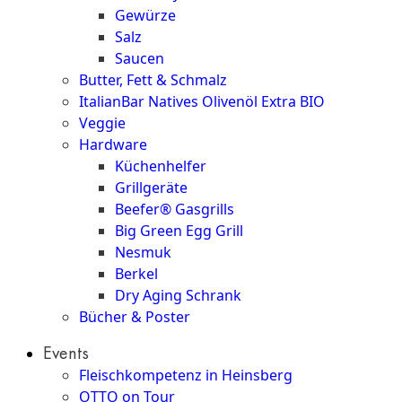
Gewürze
Salz
Saucen
Butter, Fett & Schmalz
ItalianBar Natives Olivenöl Extra BIO
Veggie
Hardware
Küchenhelfer
Grillgeräte
Beefer® Gasgrills
Big Green Egg Grill
Nesmuk
Berkel
Dry Aging Schrank
Bücher & Poster
Events
Fleischkompetenz in Heinsberg
OTTO on Tour