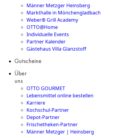
Männer Metzger Heinsberg
Markthalle in Mönchengladbach
Weber® Grill Academy
OTTO@Home
Individuelle Events
Partner Kalender
Gästehaus Villa Glanzstoff
Gutscheine
Über
uns
OTTO GOURMET
Lebensmittel online bestellen
Karriere
Kochschul-Partner
Depot-Partner
Frischetheken-Partner
Männer Metzger | Heinsberg