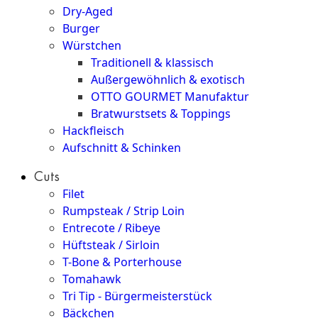
Dry-Aged
Burger
Würstchen
Traditionell & klassisch
Außergewöhnlich & exotisch
OTTO GOURMET Manufaktur
Bratwurstsets & Toppings
Hackfleisch
Aufschnitt & Schinken
Cuts
Filet
Rumpsteak / Strip Loin
Entrecote / Ribeye
Hüftsteak / Sirloin
T-Bone & Porterhouse
Tomahawk
Tri Tip - Bürgermeisterstück
Bäckchen