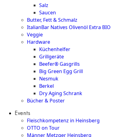
Salz
Saucen
Butter, Fett & Schmalz
ItalianBar Natives Olivenöl Extra BIO
Veggie
Hardware
Küchenhelfer
Grillgeräte
Beefer® Gasgrills
Big Green Egg Grill
Nesmuk
Berkel
Dry Aging Schrank
Bücher & Poster
Events
Fleischkompetenz in Heinsberg
OTTO on Tour
Männer Metzger Heinsberg