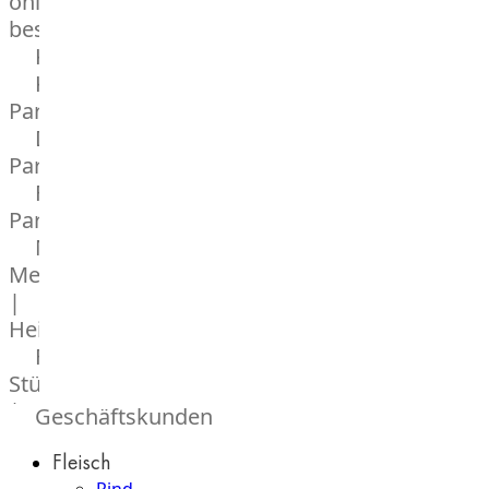
online
bestellen
Karriere
Kochschul-
Partner
Depot-
Partner
Frischetheken-
Partner
Männer
Metzger
|
Heinsberg
Feinkost
Stüttgen
|
Geschäftskunden
Düsseldorf
Fleisch
The