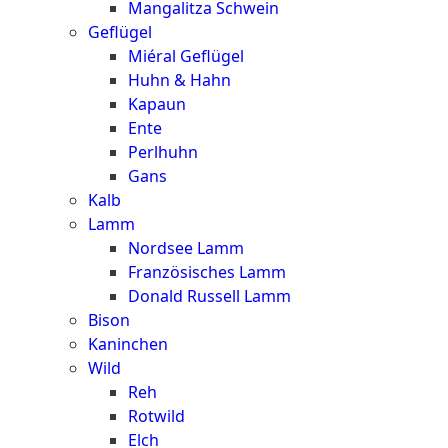
Mangalitza Schwein
Geflügel
Miéral Geflügel
Huhn & Hahn
Kapaun
Ente
Perlhuhn
Gans
Kalb
Lamm
Nordsee Lamm
Französisches Lamm
Donald Russell Lamm
Bison
Kaninchen
Wild
Reh
Rotwild
Elch