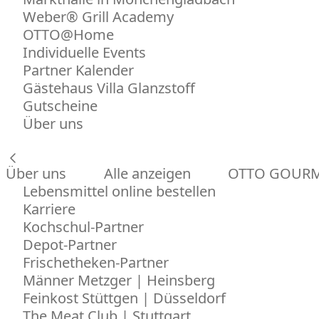
Weber® Grill Academy
OTTO@Home
Individuelle Events
Partner Kalender
Gästehaus Villa Glanzstoff
Gutscheine
Über uns
Über uns
Alle anzeigen
OTTO GOUR
Lebensmittel online bestellen
Karriere
Kochschul-Partner
Depot-Partner
Frischetheken-Partner
Männer Metzger | Heinsberg
Feinkost Stüttgen | Düsseldorf
The Meat Club | Stuttgart