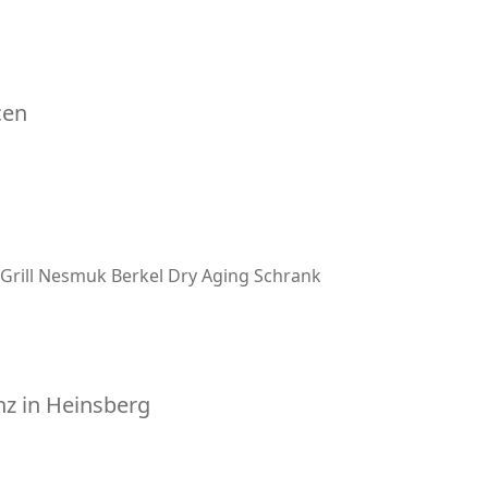
cen
Grill
Nesmuk
Berkel
Dry Aging Schrank
z in Heinsberg