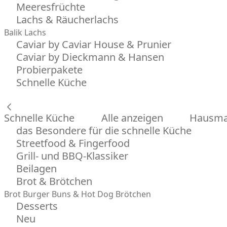
Meeresfrüchte
Lachs & Räucherlachs
Balik Lachs
Caviar by Caviar House & Prunier
Caviar by Dieckmann & Hansen
Probierpakete
Schnelle Küche
Schnelle Küche
Alle anzeigen
Hausman
das Besondere für die schnelle Küche
Streetfood & Fingerfood
Grill- und BBQ-Klassiker
Beilagen
Brot & Brötchen
Brot
Burger Buns & Hot Dog Brötchen
Desserts
Neu