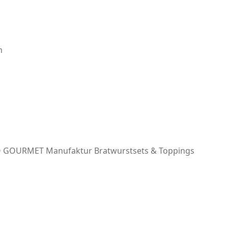
m
 GOURMET Manufaktur
Bratwurstsets & Toppings