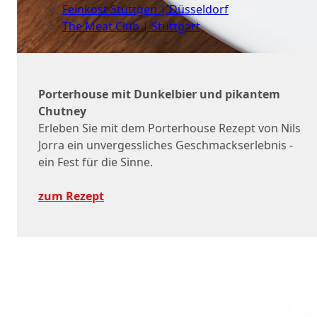
Feinkost Stüttgen | Düsseldorf
The Meat Club | Stuttgart
Geschäftskunden
Porterhouse mit Dunkelbier und pikantem
Chutney
Erleben Sie mit dem Porterhouse Rezept von Nils
Jorra ein unvergessliches Geschmackserlebnis -
ein Fest für die Sinne.
zum Rezept