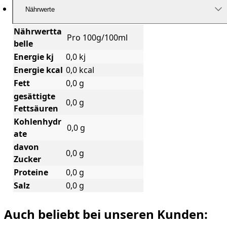
Nährwerte
Nährwertta
Pro 100g/100ml
belle
Energie kj
0,0 kj
Energie kcal
0,0 kcal
Fett
0,0 g
gesättigte
0,0 g
Fettsäuren
Kohlenhydr
0,0 g
ate
davon
0,0 g
Zucker
Proteine
0,0 g
Salz
0,0 g
Auch beliebt bei unseren Kunden: