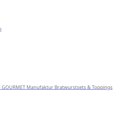
m
 GOURMET Manufaktur
Bratwurstsets & Toppings