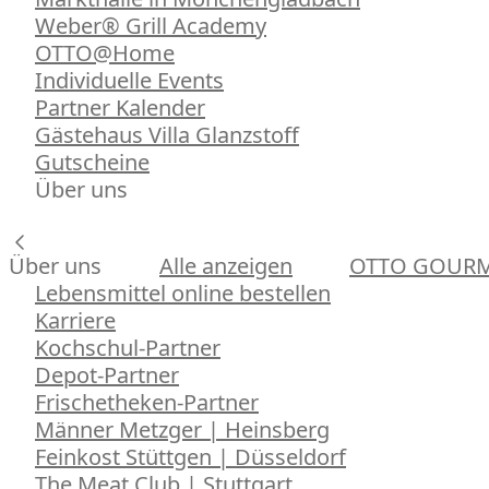
Weber® Grill Academy
OTTO@Home
Individuelle Events
Partner Kalender
Gästehaus Villa Glanzstoff
Gutscheine
Über uns
Über uns
Alle anzeigen
OTTO GOUR
Lebensmittel online bestellen
Karriere
Kochschul-Partner
Depot-Partner
Frischetheken-Partner
Männer Metzger | Heinsberg
Feinkost Stüttgen | Düsseldorf
The Meat Club | Stuttgart