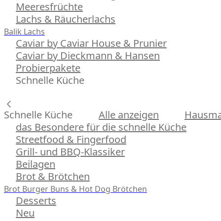
Meeresfrüchte
Lachs & Räucherlachs
Balik Lachs
Caviar by Caviar House & Prunier
Caviar by Dieckmann & Hansen
Probierpakete
Schnelle Küche
Schnelle Küche
Alle anzeigen
Hausman
das Besondere für die schnelle Küche
Streetfood & Fingerfood
Grill- und BBQ-Klassiker
Beilagen
Brot & Brötchen
Brot
Burger Buns & Hot Dog Brötchen
Desserts
Neu