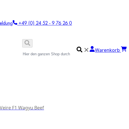
eldung
+49 (0) 24 52 - 9 76 26 0
✕
Warenkorb
 Veire F1 Wagyu Beef