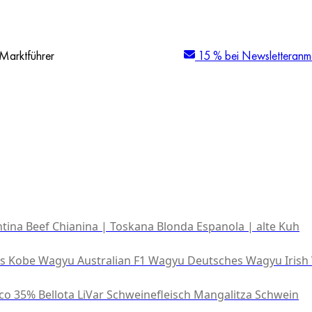
Marktführer
15 % bei Newsletteranm
tina Beef
Chianina | Toskana
Blonda Espanola | alte Kuh
es Kobe Wagyu
Australian F1 Wagyu
Deutsches Wagyu
Irish
co 35% Bellota
LiVar Schweinefleisch
Mangalitza Schwein