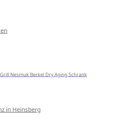
cen
Grill
Nesmuk
Berkel
Dry Aging Schrank
z in Heinsberg