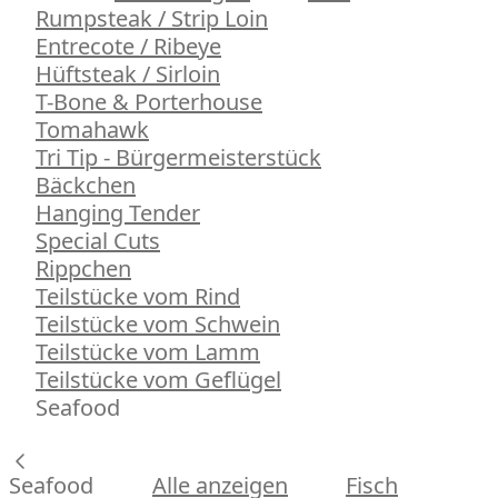
Rumpsteak / Strip Loin
Entrecote / Ribeye
Hüftsteak / Sirloin
T-Bone & Porterhouse
Tomahawk
Tri Tip - Bürgermeisterstück
Bäckchen
Hanging Tender
Special Cuts
Rippchen
Teilstücke vom Rind
Teilstücke vom Schwein
Teilstücke vom Lamm
Teilstücke vom Geflügel
Seafood
Seafood
Alle anzeigen
Fisch