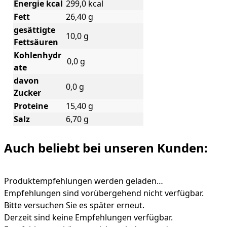
Energie kcal
299,0 kcal
Fett
26,40 g
gesättigte
10,0 g
Fettsäuren
Kohlenhydr
0,0 g
ate
davon
0,0 g
Zucker
Proteine
15,40 g
Salz
6,70 g
Auch beliebt bei unseren Kunden:
Produktempfehlungen werden geladen…
Empfehlungen sind vorübergehend nicht verfügbar.
Bitte versuchen Sie es später erneut.
Derzeit sind keine Empfehlungen verfügbar.