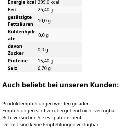
Energie kcal
299,0 kcal
Fett
26,40 g
gesättigte
10,0 g
Fettsäuren
Kohlenhydr
0,0 g
ate
davon
0,0 g
Zucker
Proteine
15,40 g
Salz
6,70 g
Auch beliebt bei unseren Kunden:
Produktempfehlungen werden geladen…
Empfehlungen sind vorübergehend nicht verfügbar.
Bitte versuchen Sie es später erneut.
Derzeit sind keine Empfehlungen verfügbar.