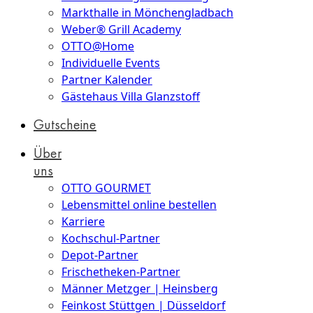
Markthalle in Mönchengladbach
Weber® Grill Academy
OTTO@Home
Individuelle Events
Partner Kalender
Gästehaus Villa Glanzstoff
Gutscheine
Über
uns
OTTO GOURMET
Lebensmittel online bestellen
Karriere
Kochschul-Partner
Depot-Partner
Frischetheken-Partner
Männer Metzger | Heinsberg
Feinkost Stüttgen | Düsseldorf