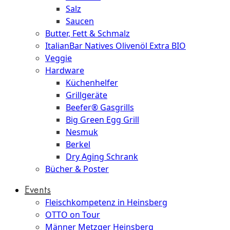
Salz
Saucen
Butter, Fett & Schmalz
ItalianBar Natives Olivenöl Extra BIO
Veggie
Hardware
Küchenhelfer
Grillgeräte
Beefer® Gasgrills
Big Green Egg Grill
Nesmuk
Berkel
Dry Aging Schrank
Bücher & Poster
Events
Fleischkompetenz in Heinsberg
OTTO on Tour
Männer Metzger Heinsberg