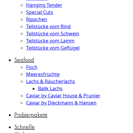
Hanging Tender
Special Cuts
Rippchen
Teilstücke vom Rind
Teilstücke vom Schwein
Teilstücke vom Lamm
Teilstücke vom Geflügel
Seafood
Fisch
Meeresfrüchte
Lachs & Räucherlachs
Balik Lachs
Caviar by Caviar House & Prunier
Caviar by Dieckmann & Hansen
Probierpakete
Schnelle