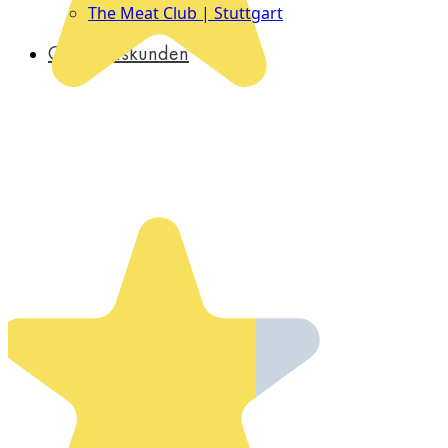
The Meat Club | Stuttgart
Geschäftskunden