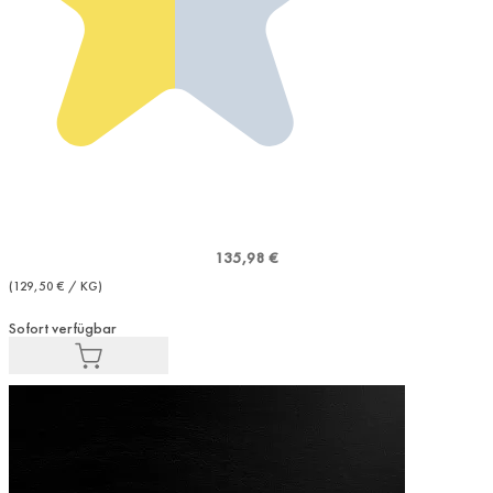
135,98 €
(129,50 € / KG)
Sofort verfügbar