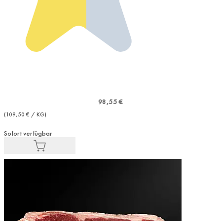
98,55 €
(109,50 € / KG)
Sofort verfügbar