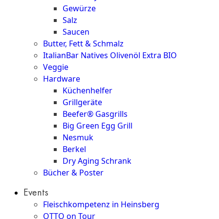
Gewürze
Salz
Saucen
Butter, Fett & Schmalz
ItalianBar Natives Olivenöl Extra BIO
Veggie
Hardware
Küchenhelfer
Grillgeräte
Beefer® Gasgrills
Big Green Egg Grill
Nesmuk
Berkel
Dry Aging Schrank
Bücher & Poster
Events
Fleischkompetenz in Heinsberg
OTTO on Tour