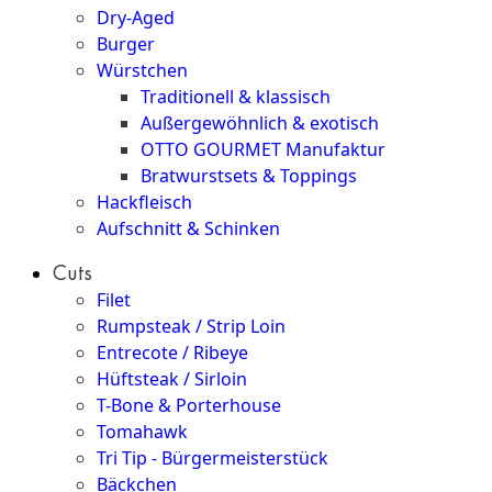
Dry-Aged
Burger
Würstchen
Traditionell & klassisch
Außergewöhnlich & exotisch
OTTO GOURMET Manufaktur
Bratwurstsets & Toppings
Hackfleisch
Aufschnitt & Schinken
Cuts
Filet
Rumpsteak / Strip Loin
Entrecote / Ribeye
Hüftsteak / Sirloin
T-Bone & Porterhouse
Tomahawk
Tri Tip - Bürgermeisterstück
Bäckchen