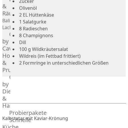
Zucker
Geflügel
Rind
&
Olivenöl
Räucherlachs
Teilstücke
Miéral
2 EL Hüttenkäse
vom
Geflügel
Balik
1 Salatgurke
Huhn
Schwein
Lachs
8 Radieschen
Caviar
&
Teilstücke
8 Champignons
Hahn
by
vom
Dill
Kapaun
Caviar
Lamm
100 g Wildkräutersalat
Ente
House
Teilstücke
Wildreis (im Fettbad frittiert)
Perlhuhn
&
vom
2 Formringe in unterschiedlichen Größen
Gans
Prunier
Geflügel
Kalb
Caviar
Lamm
by
Nordsee
Dieckmann
Lamm
&
Französisches
Hansen
Lamm
Probierpakete
Donald
Kalbstatar mit Kaviar-Krönung
Schnelle
Russell
Küche