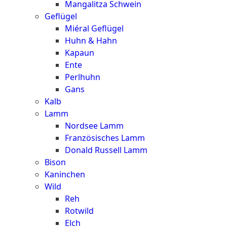
Mangalitza Schwein
Geflügel
Miéral Geflügel
Huhn & Hahn
Kapaun
Ente
Perlhuhn
Gans
Kalb
Lamm
Nordsee Lamm
Französisches Lamm
Donald Russell Lamm
Bison
Kaninchen
Wild
Reh
Rotwild
Elch