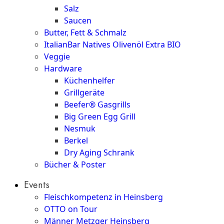
Salz
Saucen
Butter, Fett & Schmalz
ItalianBar Natives Olivenöl Extra BIO
Veggie
Hardware
Küchenhelfer
Grillgeräte
Beefer® Gasgrills
Big Green Egg Grill
Nesmuk
Berkel
Dry Aging Schrank
Bücher & Poster
Events
Fleischkompetenz in Heinsberg
OTTO on Tour
Männer Metzger Heinsberg