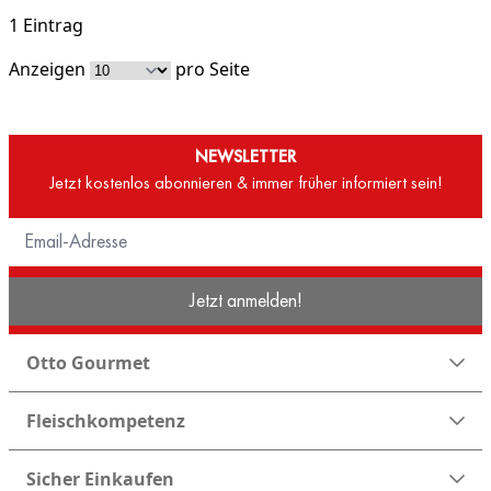
1 Eintrag
Anzeigen
pro Seite
NEWSLETTER
Jetzt kostenlos abonnieren & immer früher informiert sein!
Jetzt anmelden!
Otto Gourmet
Fleischkompetenz
Sicher Einkaufen