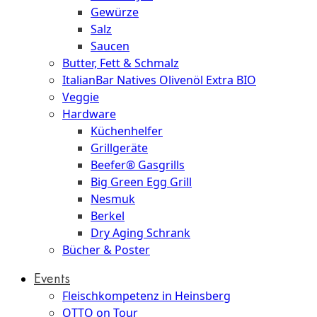
Gewürze
Salz
Saucen
Butter, Fett & Schmalz
ItalianBar Natives Olivenöl Extra BIO
Veggie
Hardware
Küchenhelfer
Grillgeräte
Beefer® Gasgrills
Big Green Egg Grill
Nesmuk
Berkel
Dry Aging Schrank
Bücher & Poster
Events
Fleischkompetenz in Heinsberg
OTTO on Tour