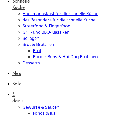
Schnelle
Küche
Hausmannskost für die schnelle Küche
das Besondere für die schnelle Küche
Streetfood & Fingerfood
Grill- und BBQ-Klassiker
Beilagen
Brot & Brötchen
Brot
Burger Buns & Hot Dog Brötchen
Desserts
Neu
Sale
&
dazu
Gewürze & Saucen
Fonds & Jus