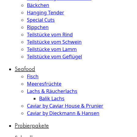
Bäckchen
Hanging Tender
Special Cuts
Rippchen
Teilstücke vom Rind
Teilstücke vom Schwein
Teilstücke vom Lamm
Teilstücke vom Geflügel
Seafood
Fisch
Meeresfrüchte
Lachs & Räucherlachs
Balik Lachs
Caviar by Caviar House & Prunier
Caviar by Dieckmann & Hansen
Probierpakete