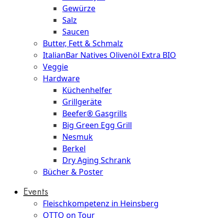
Gewürze
Salz
Saucen
Butter, Fett & Schmalz
ItalianBar Natives Olivenöl Extra BIO
Veggie
Hardware
Küchenhelfer
Grillgeräte
Beefer® Gasgrills
Big Green Egg Grill
Nesmuk
Berkel
Dry Aging Schrank
Bücher & Poster
Events
Fleischkompetenz in Heinsberg
OTTO on Tour