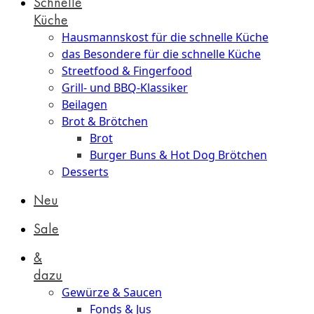
Schnelle
Küche
Hausmannskost für die schnelle Küche
das Besondere für die schnelle Küche
Streetfood & Fingerfood
Grill- und BBQ-Klassiker
Beilagen
Brot & Brötchen
Brot
Burger Buns & Hot Dog Brötchen
Desserts
Neu
Sale
&
dazu
Gewürze & Saucen
Fonds & Jus