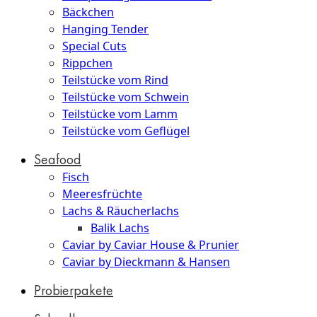
Bäckchen
Hanging Tender
Special Cuts
Rippchen
Teilstücke vom Rind
Teilstücke vom Schwein
Teilstücke vom Lamm
Teilstücke vom Geflügel
Seafood
Fisch
Meeresfrüchte
Lachs & Räucherlachs
Balik Lachs
Caviar by Caviar House & Prunier
Caviar by Dieckmann & Hansen
Probierpakete