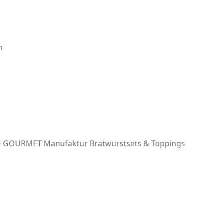
m
 GOURMET Manufaktur
Bratwurstsets & Toppings