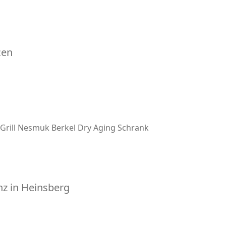
cen
Grill
Nesmuk
Berkel
Dry Aging Schrank
z in Heinsberg