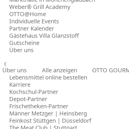
Weber® Grill Academy
OTTO@Home
Individuelle Events
Partner Kalender
Gästehaus Villa Glanzstoff
Gutscheine
Über uns
Über uns
Alle anzeigen
OTTO GOUR
Lebensmittel online bestellen
Karriere
Kochschul-Partner
Depot-Partner
Frischetheken-Partner
Männer Metzger | Heinsberg
Feinkost Stüttgen | Düsseldorf
The Meat Club | Stuttgart