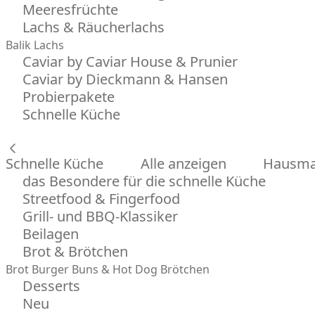
Meeresfrüchte
Lachs & Räucherlachs
Balik Lachs
Caviar by Caviar House & Prunier
Caviar by Dieckmann & Hansen
Probierpakete
Schnelle Küche
Schnelle Küche
Alle anzeigen
Hausman
das Besondere für die schnelle Küche
Streetfood & Fingerfood
Grill- und BBQ-Klassiker
Beilagen
Brot & Brötchen
Brot
Burger Buns & Hot Dog Brötchen
Desserts
Neu