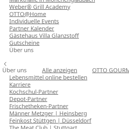
Weber® Grill Academy
OTTO@Home
Individuelle Events
Partner Kalender
Gästehaus Villa Glanzstoff
Gutscheine
Über uns
Über uns
Alle anzeigen
OTTO GOUR
Lebensmittel online bestellen
Karriere
Kochschul-Partner
Depot-Partner
Frischetheken-Partner
Männer Metzger | Heinsberg
Feinkost Stüttgen | Düsseldorf
The Meat Club | Stuttgart