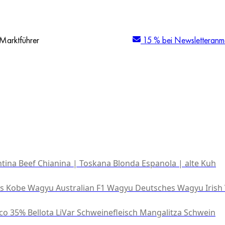
Marktführer
15 % bei Newsletteranm
tina Beef
Chianina | Toskana
Blonda Espanola | alte Kuh
es Kobe Wagyu
Australian F1 Wagyu
Deutsches Wagyu
Irish
co 35% Bellota
LiVar Schweinefleisch
Mangalitza Schwein