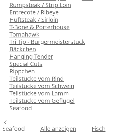
Rumpsteak / Strip Loin
Entrecote / Ribeye
Hüftsteak / Sirloin
T-Bone & Porterhouse
Tomahawk
Tri Tip - Bürgermeisterstück
Bäckchen
Hanging Tender
Special Cuts
Rippchen
Teilstücke vom Rind
Teilstücke vom Schwein
Teilstücke vom Lamm
Teilstücke vom Geflügel
Seafood
Seafood
Alle anzeigen
Fisch