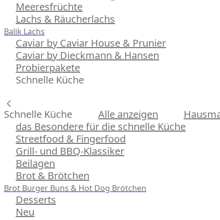
Meeresfrüchte
Lachs & Räucherlachs
Balik Lachs
Caviar by Caviar House & Prunier
Caviar by Dieckmann & Hansen
Probierpakete
Schnelle Küche
Schnelle Küche
Alle anzeigen
Hausman
das Besondere für die schnelle Küche
Streetfood & Fingerfood
Grill- und BBQ-Klassiker
Beilagen
Brot & Brötchen
Brot
Burger Buns & Hot Dog Brötchen
Desserts
Neu