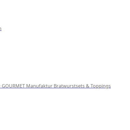
m
 GOURMET Manufaktur
Bratwurstsets & Toppings