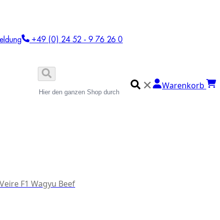
eldung
+49 (0) 24 52 - 9 76 26 0
✕
Warenkorb
 Veire F1 Wagyu Beef