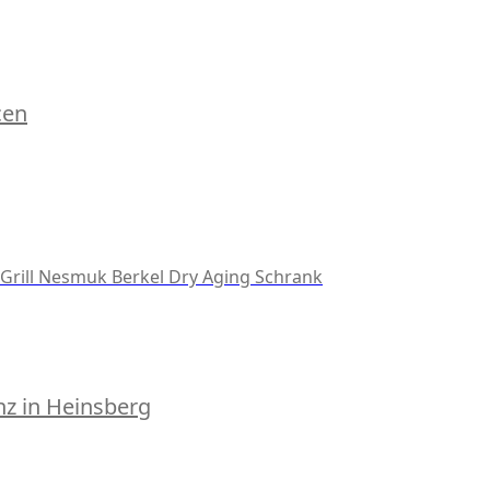
cen
Grill
Nesmuk
Berkel
Dry Aging Schrank
z in Heinsberg