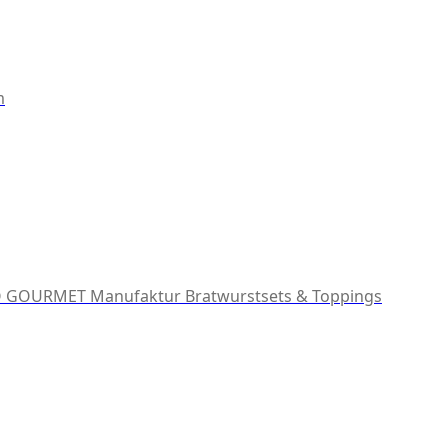
m
 GOURMET Manufaktur
Bratwurstsets & Toppings