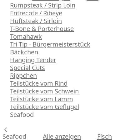
Rumpsteak / Strip Loin
Entrecote / Ribeye
Hüftsteak / Sirloin
T-Bone & Porterhouse
Tomahawk
Tri Tip - Bürgermeisterstück
Bäckchen
Hanging Tender
Special Cuts
Rippchen
Teilstücke vom Rind
Teilstücke vom Schwein
Teilstücke vom Lamm
Teilstücke vom Geflügel
Seafood
Seafood
Alle anzeigen
Fisch