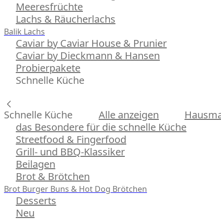
Meeresfrüchte
Lachs & Räucherlachs
Balik Lachs
Caviar by Caviar House & Prunier
Caviar by Dieckmann & Hansen
Probierpakete
Schnelle Küche
Schnelle Küche
Alle anzeigen
Hausman
das Besondere für die schnelle Küche
Streetfood & Fingerfood
Grill- und BBQ-Klassiker
Beilagen
Brot & Brötchen
Brot
Burger Buns & Hot Dog Brötchen
Desserts
Neu