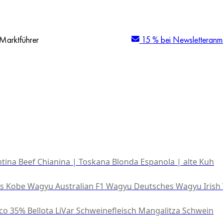
Marktführer
15 % bei Newsletteranm
tina Beef
Chianina | Toskana
Blonda Espanola | alte Kuh
es Kobe Wagyu
Australian F1 Wagyu
Deutsches Wagyu
Irish
co 35% Bellota
LiVar Schweinefleisch
Mangalitza Schwein