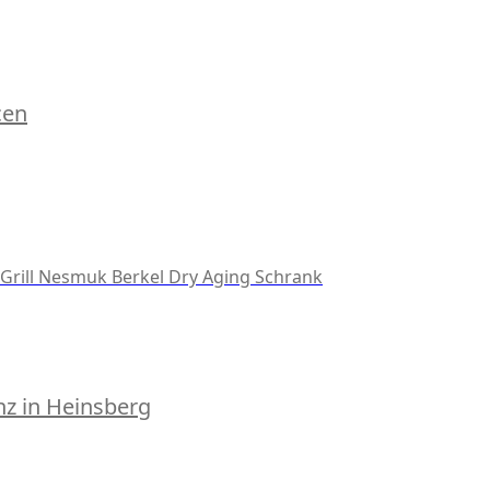
cen
Grill
Nesmuk
Berkel
Dry Aging Schrank
z in Heinsberg