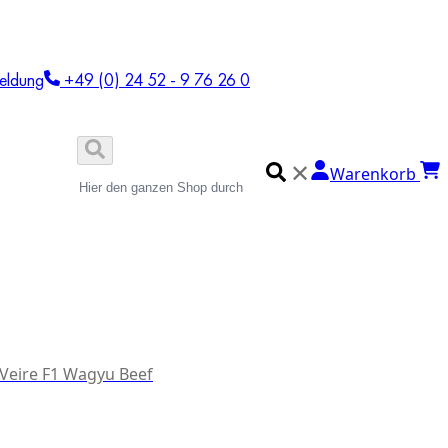
eldung
+49 (0) 24 52 - 9 76 26 0
✕
Warenkorb
 Veire F1 Wagyu Beef