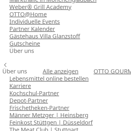
Weber® Grill Academy
OTTO@Home
Individuelle Events
Partner Kalender
Gästehaus Villa Glanzstoff
Gutscheine
Über uns
Über uns
Alle anzeigen
OTTO GOUR
Lebensmittel online bestellen
Karriere
Kochschul-Partner
Depot-Partner
Frischetheken-Partner
Männer Metzger | Heinsberg
Feinkost Stüttgen | Düsseldorf
The Meat Club | Stuttgart