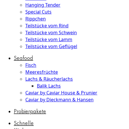
Hanging Tender
Special Cuts
Rippchen
Teilstücke vom Rind
Teilstücke vom Schwein
Teilstücke vom Lamm
Teilstücke vom Geflügel
Seafood
Fisch
Meeresfrüchte
Lachs & Räucherlachs
Balik Lachs
Caviar by Caviar House & Prunier
Caviar by Dieckmann & Hansen
Probierpakete
Schnelle