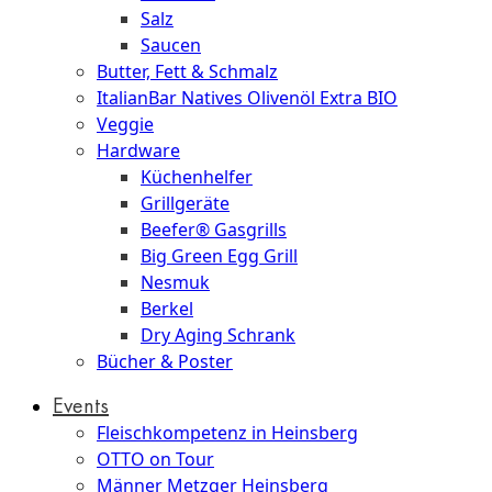
Salz
Saucen
Butter, Fett & Schmalz
ItalianBar Natives Olivenöl Extra BIO
Veggie
Hardware
Küchenhelfer
Grillgeräte
Beefer® Gasgrills
Big Green Egg Grill
Nesmuk
Berkel
Dry Aging Schrank
Bücher & Poster
Events
Fleischkompetenz in Heinsberg
OTTO on Tour
Männer Metzger Heinsberg