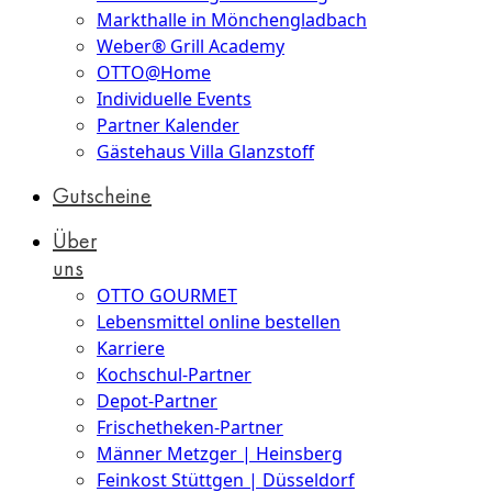
Markthalle in Mönchengladbach
Weber® Grill Academy
OTTO@Home
Individuelle Events
Partner Kalender
Gästehaus Villa Glanzstoff
Gutscheine
Über
uns
OTTO GOURMET
Lebensmittel online bestellen
Karriere
Kochschul-Partner
Depot-Partner
Frischetheken-Partner
Männer Metzger | Heinsberg
Feinkost Stüttgen | Düsseldorf