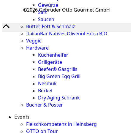
Gewürze
©2026 Gebrüder Otto Gourmet GmbH
Salz
Saucen
Butter, Fett & Schmalz
ItalianBar Natives Olivenöl Extra BIO
Veggie
Hardware
Küchenhelfer
Grillgeräte
Beefer® Gasgrills
Big Green Egg Grill
Nesmuk
Berkel
Dry Aging Schrank
Bücher & Poster
Events
Fleischkompetenz in Heinsberg
OTTO on Tour