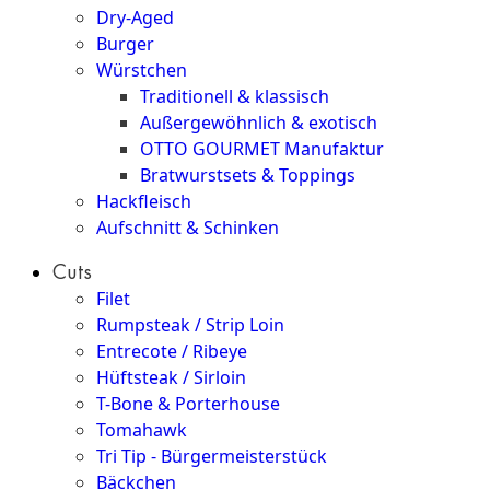
Dry-Aged
Burger
Würstchen
Traditionell & klassisch
Außergewöhnlich & exotisch
OTTO GOURMET Manufaktur
Bratwurstsets & Toppings
Hackfleisch
Aufschnitt & Schinken
Cuts
Filet
Rumpsteak / Strip Loin
Entrecote / Ribeye
Hüftsteak / Sirloin
T-Bone & Porterhouse
Tomahawk
Tri Tip - Bürgermeisterstück
Bäckchen