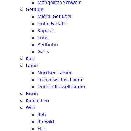
Mangalitza Schwein
Geflügel
Miéral Geflügel
Huhn & Hahn
Kapaun
Ente
Perlhuhn
Gans
Kalb
Lamm
Nordsee Lamm
Französisches Lamm
Donald Russell Lamm
Bison
Kaninchen
Wild
Reh
Rotwild
Elch