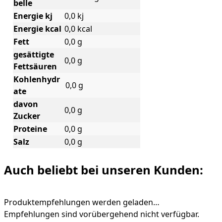
belle
Energie kj
0,0 kj
Energie kcal
0,0 kcal
Fett
0,0 g
gesättigte
0,0 g
Fettsäuren
Kohlenhydr
0,0 g
ate
davon
0,0 g
Zucker
Proteine
0,0 g
Salz
0,0 g
Auch beliebt bei unseren Kunden:
Produktempfehlungen werden geladen…
Empfehlungen sind vorübergehend nicht verfügbar.