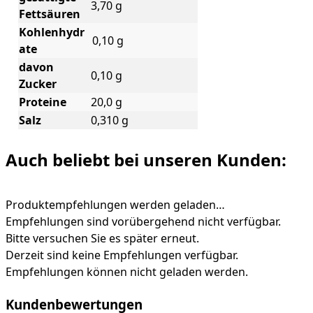
3,70 g
Fettsäuren
Kohlenhydr
0,10 g
ate
davon
0,10 g
Zucker
Proteine
20,0 g
Salz
0,310 g
Auch beliebt bei unseren Kunden:
Produktempfehlungen werden geladen…
Empfehlungen sind vorübergehend nicht verfügbar.
Bitte versuchen Sie es später erneut.
Derzeit sind keine Empfehlungen verfügbar.
Empfehlungen können nicht geladen werden.
Kundenbewertungen