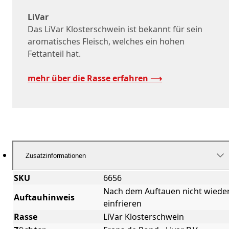
LiVar
Das LiVar Klosterschwein ist bekannt für sein
aromatisches Fleisch, welches ein hohen
Fettanteil hat.
mehr über die Rasse erfahren ⟶
Zusatzinformationen
SKU
6656
Nach dem Auftauen nicht wiede
Auftauhinweis
einfrieren
Rasse
LiVar Klosterschwein