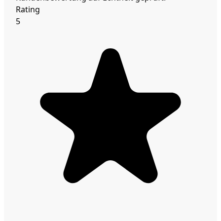
Rating
5