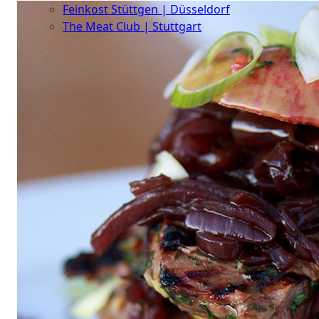
Feinkost Stüttgen | Düsseldorf
The Meat Club | Stuttgart
Geschäftskunden