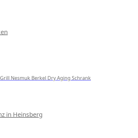
cen
Grill
Nesmuk
Berkel
Dry Aging Schrank
z in Heinsberg