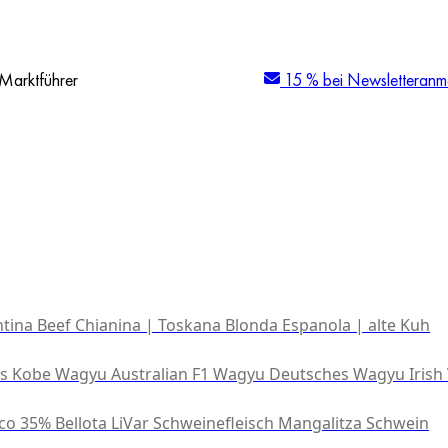
Marktführer
15 % bei Newsletteranm
tina Beef
Chianina | Toskana
Blonda Espanola | alte Kuh
es Kobe Wagyu
Australian F1 Wagyu
Deutsches Wagyu
Irish
co 35% Bellota
LiVar Schweinefleisch
Mangalitza Schwein