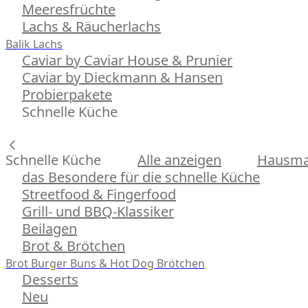
Meeresfrüchte
Lachs & Räucherlachs
Balik Lachs
Caviar by Caviar House & Prunier
Caviar by Dieckmann & Hansen
Probierpakete
Schnelle Küche
Schnelle Küche
Alle anzeigen
Hausman
das Besondere für die schnelle Küche
Streetfood & Fingerfood
Grill- und BBQ-Klassiker
Beilagen
Brot & Brötchen
Brot
Burger Buns & Hot Dog Brötchen
Desserts
Neu