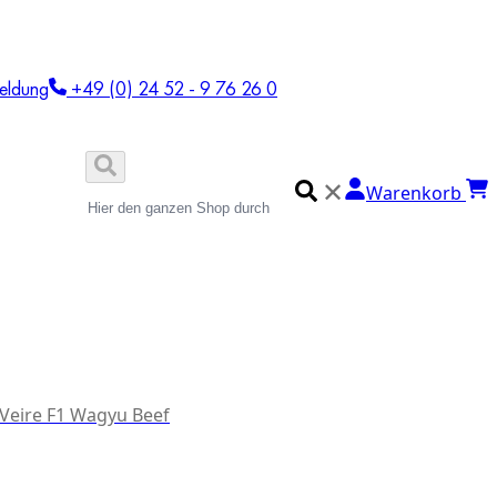
eldung
+49 (0) 24 52 - 9 76 26 0
✕
Warenkorb
 Veire F1 Wagyu Beef