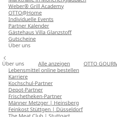
Weber® Grill Academy
OTTO@Home
Individuelle Events
Partner Kalender
Gästehaus Villa Glanzstoff
Gutscheine
Über uns
Über uns
Alle anzeigen
OTTO GOUR
Lebensmittel online bestellen
Karriere
Kochschul-Partner
Depot-Partner
Frischetheken-Partner
Männer Metzger | Heinsberg
Feinkost Stüttgen | Düsseldorf
The Meat Club | Stuttgart