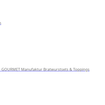
m
 GOURMET Manufaktur
Bratwurstsets & Toppings