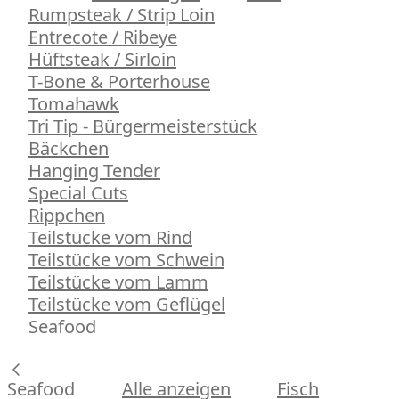
Rumpsteak / Strip Loin
Entrecote / Ribeye
Hüftsteak / Sirloin
T-Bone & Porterhouse
Tomahawk
Tri Tip - Bürgermeisterstück
Bäckchen
Hanging Tender
Special Cuts
Rippchen
Teilstücke vom Rind
Teilstücke vom Schwein
Teilstücke vom Lamm
Teilstücke vom Geflügel
Seafood
Seafood
Alle anzeigen
Fisch