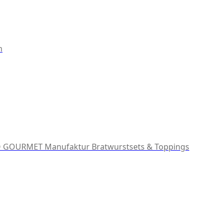
m
 GOURMET Manufaktur
Bratwurstsets & Toppings