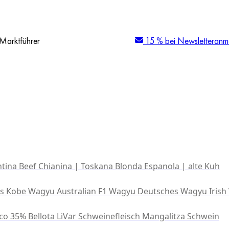
Marktführer
15 % bei Newsletteranm
tina Beef
Chianina | Toskana
Blonda Espanola | alte Kuh
es Kobe Wagyu
Australian F1 Wagyu
Deutsches Wagyu
Irish
co 35% Bellota
LiVar Schweinefleisch
Mangalitza Schwein