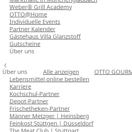
Weber® Grill Academy
OTTO@Home
Individuelle Events
Partner Kalender
Gästehaus Villa Glanzstoff
Gutscheine
Über uns
Über uns
Alle anzeigen
OTTO GOUR
Lebensmittel online bestellen
Karriere
Kochschul-Partner
Depot-Partner
Frischetheken-Partner
Männer Metzger | Heinsberg
Feinkost Stüttgen | Düsseldorf
The Meat Club | Stuttgart