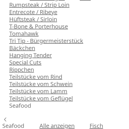
Rumpsteak / Strip Loin
Entrecote / Ribeye
Hüftsteak / Sirloin
T-Bone & Porterhouse
Tomahawk
Tri Tip - Bürgermeisterstück
Bäckchen
Hanging Tender
Special Cuts
Rippchen
Teilstücke vom Rind
Teilstücke vom Schwein
Teilstücke vom Lamm
Teilstücke vom Geflügel
Seafood
Seafood
Alle anzeigen
Fisch