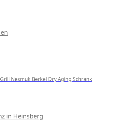
cen
Grill
Nesmuk
Berkel
Dry Aging Schrank
z in Heinsberg