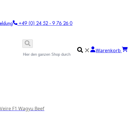
eldung
+49 (0) 24 52 - 9 76 26 0
✕
Warenkorb
 Veire F1 Wagyu Beef