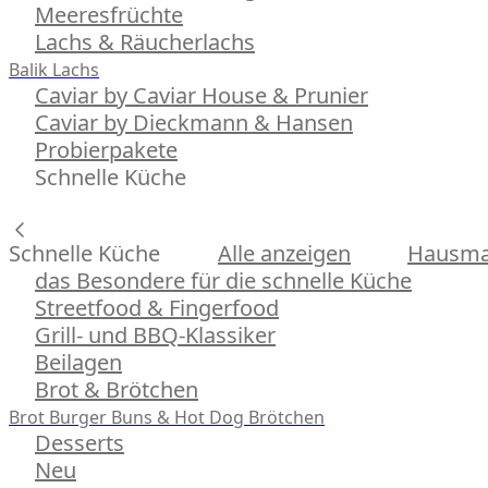
Meeresfrüchte
Lachs & Räucherlachs
Balik Lachs
Caviar by Caviar House & Prunier
Caviar by Dieckmann & Hansen
Probierpakete
Schnelle Küche
Schnelle Küche
Alle anzeigen
Hausman
das Besondere für die schnelle Küche
Streetfood & Fingerfood
Grill- und BBQ-Klassiker
Beilagen
Brot & Brötchen
Brot
Burger Buns & Hot Dog Brötchen
Desserts
Neu