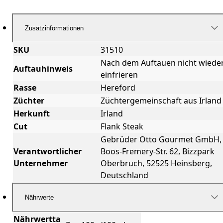
Zusatzinformationen
SKU
31510
Nach dem Auftauen nicht wiede
Auftauhinweis
einfrieren
Rasse
Hereford
Züchter
Züchtergemeinschaft aus Irland
Herkunft
Irland
Cut
Flank Steak
Gebrüder Otto Gourmet GmbH,
Verantwortlicher
Boos-Fremery-Str. 62, Bizzpark
Unternehmer
Oberbruch, 52525 Heinsberg,
Deutschland
Nährwerte
Nährwertta