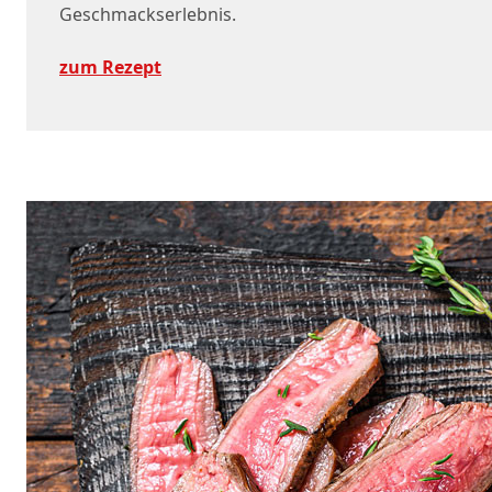
Geschmackserlebnis.
zum Rezept