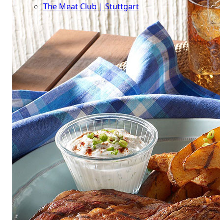
The Meat Club | Stuttgart
Geschäftskunden