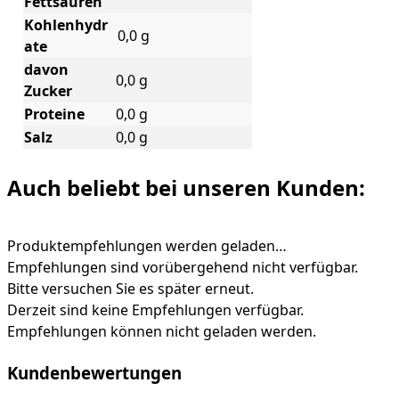
Fettsäuren
Kohlenhydr
0,0 g
ate
davon
0,0 g
Zucker
Proteine
0,0 g
Salz
0,0 g
Auch beliebt bei unseren Kunden:
Produktempfehlungen werden geladen…
Empfehlungen sind vorübergehend nicht verfügbar.
Bitte versuchen Sie es später erneut.
Derzeit sind keine Empfehlungen verfügbar.
Empfehlungen können nicht geladen werden.
Kundenbewertungen