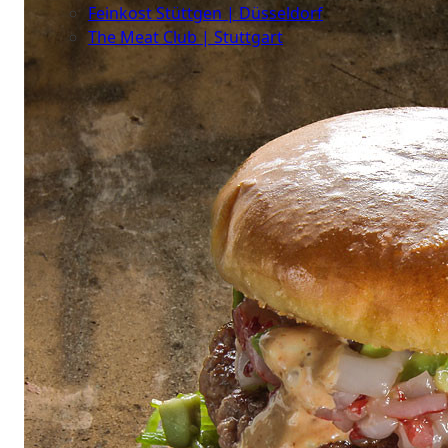
Feinkost Stüttgen | Düsseldorf
The Meat Club | Stuttgart
Geschäftskunden