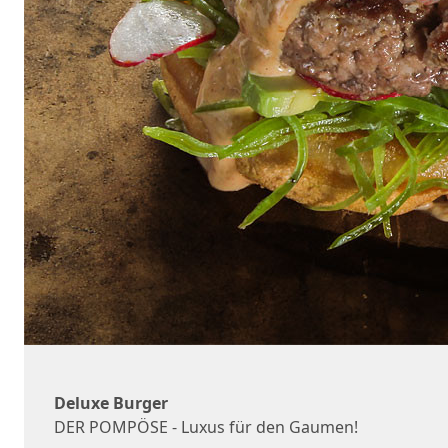
Deluxe Burger
DER POMPÖSE - Luxus für den Gaumen!