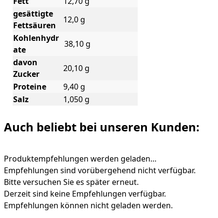
Fett
12,70 g
gesättigte
12,0 g
Fettsäuren
Kohlenhydr
38,10 g
ate
davon
20,10 g
Zucker
Proteine
9,40 g
Salz
1,050 g
Auch beliebt bei unseren Kunden:
Produktempfehlungen werden geladen…
Empfehlungen sind vorübergehend nicht verfügbar.
Bitte versuchen Sie es später erneut.
Derzeit sind keine Empfehlungen verfügbar.
Empfehlungen können nicht geladen werden.