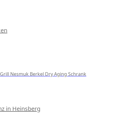
cen
Grill
Nesmuk
Berkel
Dry Aging Schrank
z in Heinsberg