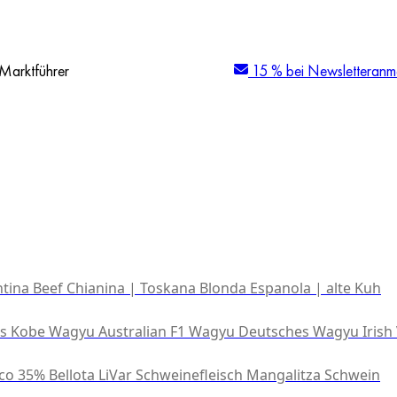
Marktführer
15 % bei Newsletteranm
tina Beef
Chianina | Toskana
Blonda Espanola | alte Kuh
es Kobe Wagyu
Australian F1 Wagyu
Deutsches Wagyu
Irish
co 35% Bellota
LiVar Schweinefleisch
Mangalitza Schwein