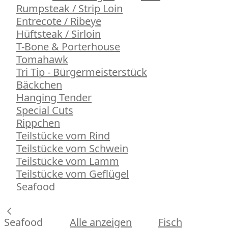
Rumpsteak / Strip Loin
Entrecote / Ribeye
Hüftsteak / Sirloin
T-Bone & Porterhouse
Tomahawk
Tri Tip - Bürgermeisterstück
Bäckchen
Hanging Tender
Special Cuts
Rippchen
Teilstücke vom Rind
Teilstücke vom Schwein
Teilstücke vom Lamm
Teilstücke vom Geflügel
Seafood
Seafood
Alle anzeigen
Fisch