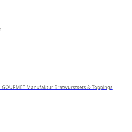
m
 GOURMET Manufaktur
Bratwurstsets & Toppings