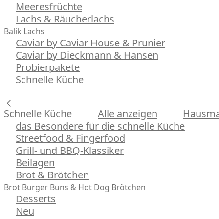
Meeresfrüchte
Lachs & Räucherlachs
Balik Lachs
Caviar by Caviar House & Prunier
Caviar by Dieckmann & Hansen
Probierpakete
Schnelle Küche
Schnelle Küche
Alle anzeigen
Hausman
das Besondere für die schnelle Küche
Streetfood & Fingerfood
Grill- und BBQ-Klassiker
Beilagen
Brot & Brötchen
Brot
Burger Buns & Hot Dog Brötchen
Desserts
Neu