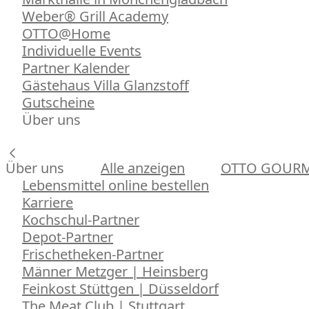
Weber® Grill Academy
OTTO@Home
Individuelle Events
Partner Kalender
Gästehaus Villa Glanzstoff
Gutscheine
Über uns
Über uns
Alle anzeigen
OTTO GOUR
Lebensmittel online bestellen
Karriere
Kochschul-Partner
Depot-Partner
Frischetheken-Partner
Männer Metzger | Heinsberg
Feinkost Stüttgen | Düsseldorf
The Meat Club | Stuttgart