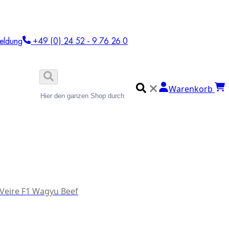
eldung
+49 (0) 24 52 - 9 76 26 0
✕
Warenkorb
 Veire F1 Wagyu Beef