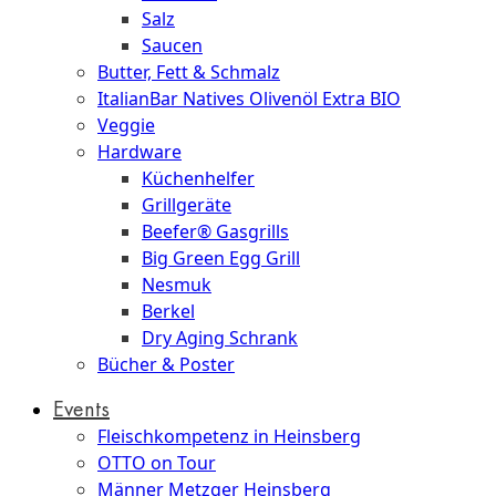
Salz
Saucen
Butter, Fett & Schmalz
ItalianBar Natives Olivenöl Extra BIO
Veggie
Hardware
Küchenhelfer
Grillgeräte
Beefer® Gasgrills
Big Green Egg Grill
Nesmuk
Berkel
Dry Aging Schrank
Bücher & Poster
Events
Fleischkompetenz in Heinsberg
OTTO on Tour
Männer Metzger Heinsberg