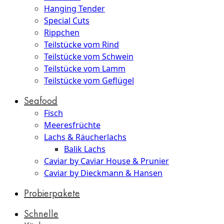
Hanging Tender
Special Cuts
Rippchen
Teilstücke vom Rind
Teilstücke vom Schwein
Teilstücke vom Lamm
Teilstücke vom Geflügel
Seafood
Fisch
Meeresfrüchte
Lachs & Räucherlachs
Balik Lachs
Caviar by Caviar House & Prunier
Caviar by Dieckmann & Hansen
Probierpakete
Schnelle