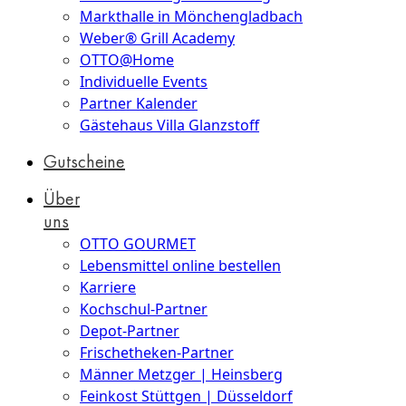
Markthalle in Mönchengladbach
Weber® Grill Academy
OTTO@Home
Individuelle Events
Partner Kalender
Gästehaus Villa Glanzstoff
Gutscheine
Über
uns
OTTO GOURMET
Lebensmittel online bestellen
Karriere
Kochschul-Partner
Depot-Partner
Frischetheken-Partner
Männer Metzger | Heinsberg
Feinkost Stüttgen | Düsseldorf