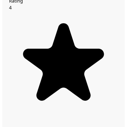
Rating
4