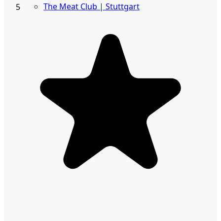
The Meat Club | Stuttgart
5
Geschäftskunden