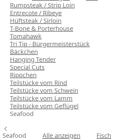
Rumpsteak / Strip Loin
Entrecote / Ribeye
Hüftsteak / Sirloin
T-Bone & Porterhouse
Tomahawk
Tri Tip - Bürgermeisterstück
Bäckchen
Hanging Tender
Special Cuts
Rippchen
Teilstücke vom Rind
Teilstücke vom Schwein
Teilstücke vom Lamm
Teilstücke vom Geflügel
Seafood
Seafood
Alle anzeigen
Fisch