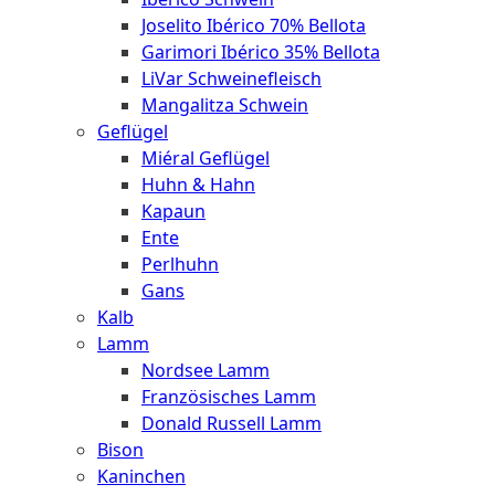
Joselito Ibérico 70% Bellota
Garimori Ibérico 35% Bellota
LiVar Schweinefleisch
Mangalitza Schwein
Geflügel
Miéral Geflügel
Huhn & Hahn
Kapaun
Ente
Perlhuhn
Gans
Kalb
Lamm
Nordsee Lamm
Französisches Lamm
Donald Russell Lamm
Bison
Kaninchen