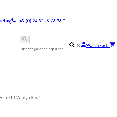
eldung
+49 (0) 24 52 - 9 76 26 0
✕
Warenkorb
 Veire F1 Wagyu Beef