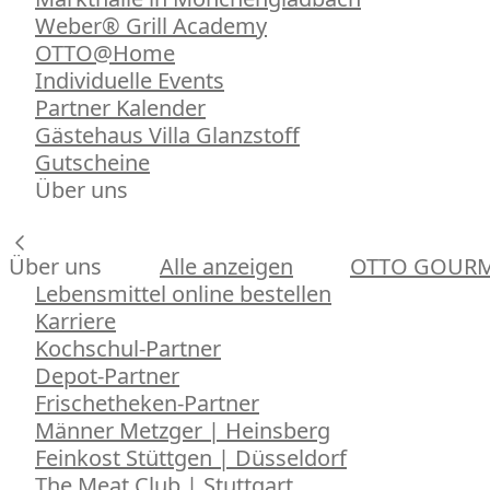
Weber® Grill Academy
OTTO@Home
Individuelle Events
Partner Kalender
Gästehaus Villa Glanzstoff
Gutscheine
Über uns
Über uns
Alle anzeigen
OTTO GOUR
Lebensmittel online bestellen
Karriere
Kochschul-Partner
Depot-Partner
Frischetheken-Partner
Männer Metzger | Heinsberg
Feinkost Stüttgen | Düsseldorf
The Meat Club | Stuttgart