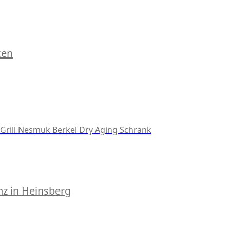
cen
Grill
Nesmuk
Berkel
Dry Aging Schrank
z in Heinsberg