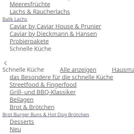
Meeresfrüchte
Lachs & Räucherlachs
Balik Lachs
Caviar by Caviar House & Prunier
Caviar by Dieckmann & Hansen
Probierpakete
Schnelle Küche
Schnelle Küche
Alle anzeigen
Hausman
das Besondere für die schnelle Küche
Streetfood & Fingerfood
Grill- und BBQ-Klassiker
Beilagen
Brot & Brötchen
Brot
Burger Buns & Hot Dog Brötchen
Desserts
Neu