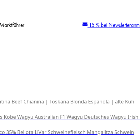
Marktführer
15 % bei Newsletteranm
tina Beef
Chianina | Toskana
Blonda Espanola | alte Kuh
es Kobe Wagyu
Australian F1 Wagyu
Deutsches Wagyu
Irish
co 35% Bellota
LiVar Schweinefleisch
Mangalitza Schwein