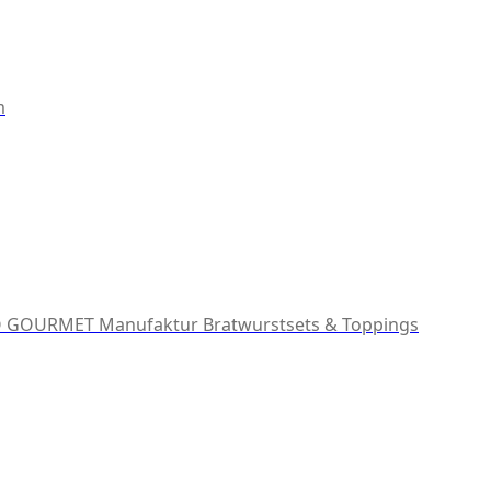
m
 GOURMET Manufaktur
Bratwurstsets & Toppings