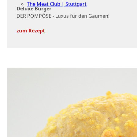
The Meat Club | Stuttgart
Deluxe Burger
Geschäftskunden
DER POMPÖSE - Luxus für den Gaumen!
zum Rezept