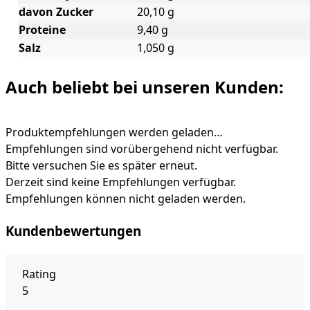
davon Zucker
20,10 g
Proteine
9,40 g
Salz
1,050 g
Auch beliebt bei unseren Kunden:
Produktempfehlungen werden geladen…
Empfehlungen sind vorübergehend nicht verfügbar.
Bitte versuchen Sie es später erneut.
Derzeit sind keine Empfehlungen verfügbar.
Empfehlungen können nicht geladen werden.
Kundenbewertungen
Rating
5