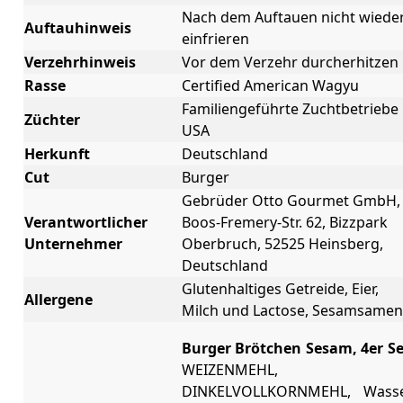
Nach dem Auftauen nicht wiede
Auftauhinweis
einfrieren
Verzehrhinweis
Vor dem Verzehr durcherhitzen
Rasse
Certified American Wagyu
Familiengeführte Zuchtbetriebe
Züchter
USA
Herkunft
Deutschland
Cut
Burger
Gebrüder Otto Gourmet GmbH,
Verantwortlicher
Boos-Fremery-Str. 62, Bizzpark
Unternehmer
Oberbruch, 52525 Heinsberg,
Deutschland
Glutenhaltiges Getreide, Eier,
Allergene
Milch und Lactose, Sesamsamen
Burger Brötchen Sesam, 4er Se
WEIZENMEHL,
DINKELVOLLKORNMEHL, Wasse