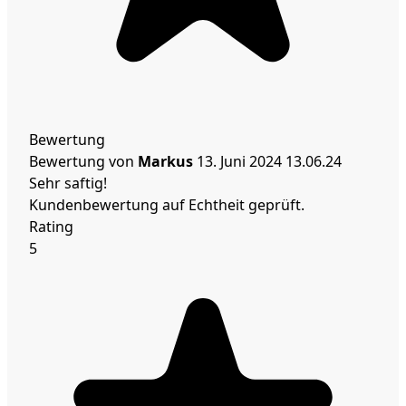
Bewertung
Bewertung von
Markus
13. Juni 2024
13.06.24
Sehr saftig!
Kundenbewertung auf Echtheit geprüft.
Rating
5