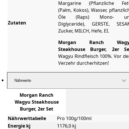
Margarine (Pflanzliche Fet
(Palm, Kokos), Wasser, pflanzlic
Öle (Raps) Mono- u
Zutaten
Diglyceride), GERSTE, SESA
Zucker, MILCH, Hefe, EI.
Morgan Ranch Wagy
Steakhouse Burger, 2er Se
Wagyu Rindfleisch 100%. Vor d
Verzehr durcherhitzen!
Nährwerte
Morgan Ranch
Wagyu Steakhouse
Burger, 2er Set
Nährwerttabelle
Pro 100g/100ml
Energie kj
1176,0 kj