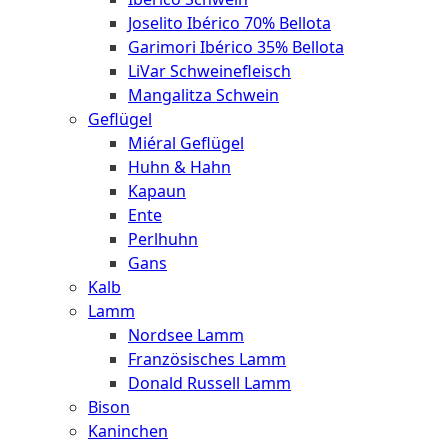
Joselito Ibérico 70% Bellota
Garimori Ibérico 35% Bellota
LiVar Schweinefleisch
Mangalitza Schwein
Geflügel
Miéral Geflügel
Huhn & Hahn
Kapaun
Ente
Perlhuhn
Gans
Kalb
Lamm
Nordsee Lamm
Französisches Lamm
Donald Russell Lamm
Bison
Kaninchen