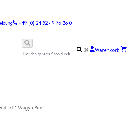
eldung
+49 (0) 24 52 - 9 76 26 0
✕
Warenkorb
 Veire F1 Wagyu Beef