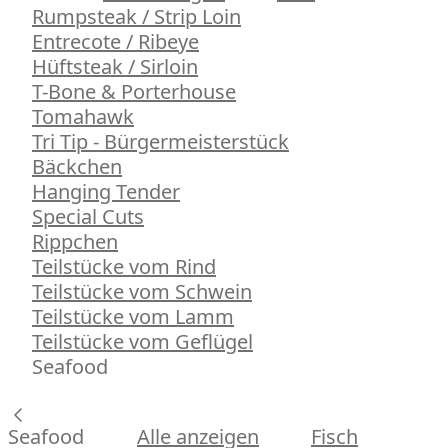
Rumpsteak / Strip Loin
Entrecote / Ribeye
Hüftsteak / Sirloin
T-Bone & Porterhouse
Tomahawk
Tri Tip - Bürgermeisterstück
Bäckchen
Hanging Tender
Special Cuts
Rippchen
Teilstücke vom Rind
Teilstücke vom Schwein
Teilstücke vom Lamm
Teilstücke vom Geflügel
Seafood
Seafood
Alle anzeigen
Fisch