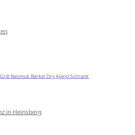
cen
Grill
Nesmuk
Berkel
Dry Aging Schrank
z in Heinsberg