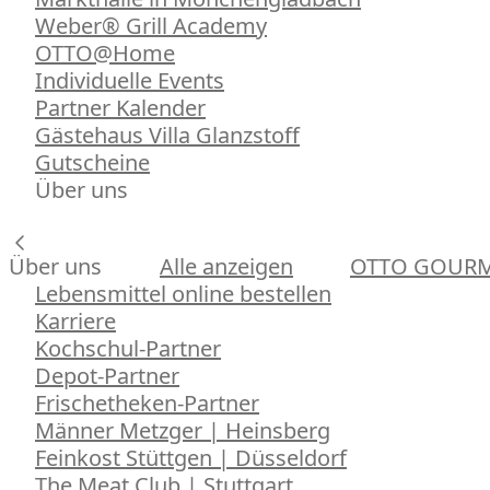
Weber® Grill Academy
OTTO@Home
Individuelle Events
Partner Kalender
Gästehaus Villa Glanzstoff
Gutscheine
Über uns
Über uns
Alle anzeigen
OTTO GOUR
Lebensmittel online bestellen
Karriere
Kochschul-Partner
Depot-Partner
Frischetheken-Partner
Männer Metzger | Heinsberg
Feinkost Stüttgen | Düsseldorf
The Meat Club | Stuttgart