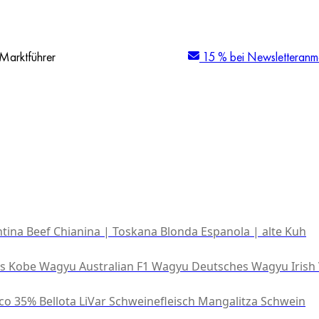
Marktführer
15 % bei Newsletteranm
tina Beef
Chianina | Toskana
Blonda Espanola | alte Kuh
es Kobe Wagyu
Australian F1 Wagyu
Deutsches Wagyu
Irish
co 35% Bellota
LiVar Schweinefleisch
Mangalitza Schwein