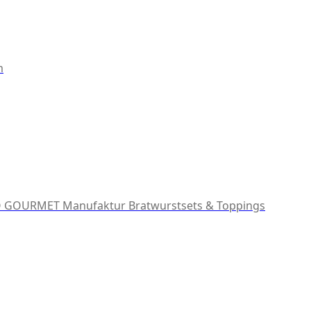
m
 GOURMET Manufaktur
Bratwurstsets & Toppings