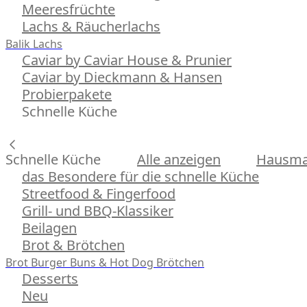
Meeresfrüchte
Lachs & Räucherlachs
Balik Lachs
Caviar by Caviar House & Prunier
Caviar by Dieckmann & Hansen
Probierpakete
Schnelle Küche
Schnelle Küche
Alle anzeigen
Hausman
das Besondere für die schnelle Küche
Streetfood & Fingerfood
Grill- und BBQ-Klassiker
Beilagen
Brot & Brötchen
Brot
Burger Buns & Hot Dog Brötchen
Desserts
Neu