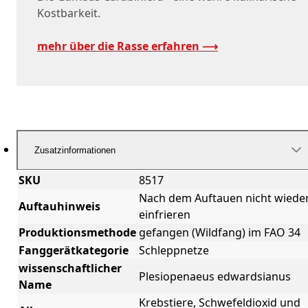
Kostbarkeit.
mehr über die Rasse erfahren ⟶
Zusatzinformationen
SKU
8517
Nach dem Auftauen nicht wiede
Auftauhinweis
einfrieren
Produktionsmethode
gefangen (Wildfang) im FAO 34
Fanggerätkategorie
Schleppnetze
wissenschaftlicher
Plesiopenaeus edwardsianus
Name
Krebstiere, Schwefeldioxid und